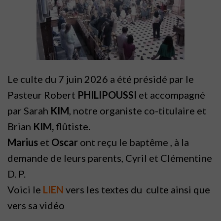
Le culte du 7 juin 2026 a été présidé par le
Pasteur Robert
PHILIPOUSSI
et accompagné
par Sarah
KIM
, notre organiste co-titulaire et
Brian
KIM,
flûtiste.
Marius
et
Oscar
ont reçu le baptême , à la
demande de leurs parents, Cyril et Clémentine
D. P.
Voici le
LIEN
vers les textes du culte ainsi que
vers sa vidéo