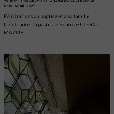
BAPTÊME DE JAN VITO, LORS DU CULTE DU 16
NOVEMBRE 2025
Félicitations au baptisé et à sa famille
Célébrante : la pasteure Béatrice CLÉRO-
MAZIRE