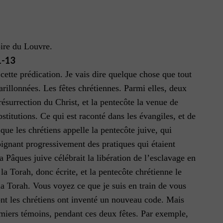
oire du Louvre.
-13
cette prédication. Je vais dire quelque chose que tout
arillonnées. Les fêtes chrétiennes. Parmi elles, deux
ésurrection du Christ, et la pentecôte la venue de
stitutions. Ce qui est raconté dans les évangiles, et de
ue les chrétiens appelle la pentecôte juive, qui
loignant progressivement des pratiques qui étaient
 Pâques juive célébrait la libération de l’esclavage en
la Torah, donc écrite, et la pentecôte chrétienne le
 la Torah. Vous voyez ce que je suis en train de vous
 dont les chrétiens ont inventé un nouveau code. Mais
remiers témoins, pendant ces deux fêtes. Par exemple,