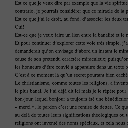
Est ce que je veux dire par exemple que la vie spiritue
contrario, je pourrais considérer que ce miracle de la 
Est ce que j’ai le droit, au fond, d’associer les deux t
Oui!
Est-ce que je veux faire un lien entre la banalité et le
Et pour continuer d’explorer cette voie très simple, j’
demanderait qu’on envisage d’abord un instant le mirac
cause de son prétendu caractère miraculeux; puisqu’on p
les honneurs d’être convié à apparaitre dans un texte b
C’est à ce moment là qu’un secret pourtant bien caché 
Le christianisme, comme toutes les religions, a invent
le plus banal. Je l’ai déjà dit ici mais je le répète po
bon-jour, lequel bonjour a toujours été une bénédiction
« merci », le pardon c’est une remise de dettes. Ce que 
au delà de toutes leurs significations théologiques ou 
religions ont inventé des noms spéciaux, et cela nous 