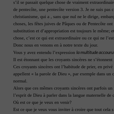
s’il se passait quelque chose de vraiment extraordinair
de pentecôte, une pentecôte version 3. Je ne suis pas c
christianisme, qui a , sans que nul ne le dirige, emba
choses, les fêtes juives de Pâques ou de Pentecôte ont 
substitution et d’appropriation est toujours le même; et
chose, c’est ce qui est extraordinaire ou ce qui ne l’est
Donc nous en venons en à notre texte du jour.
la multitude accourut
Vous y avez entendu l’expression
Il est étonnant que les croyants sincères ne s’étonnent 
Ces croyants sincères ont l’habitude de prier, en priv
appellent « la parole de Dieu », par exemple dans un cu
normal.
Alors que ces mêmes croyants sincères ont parfois un p
l’esprit de Dieu à parler dans la langue maternelle de 
Où est ce que je veux en venir?
Est ce que je veux vous inviter à croire que tout cela 