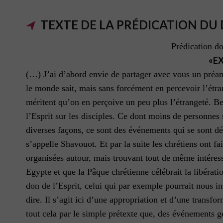
TEXTE DE LA PRÉDICATION DU
Prédication do
«E
(…) J’ai d’abord envie de partager avec vous un préamb
le monde sait, mais sans forcément en percevoir l’étran
méritent qu’on en perçoive un peu plus l’étrangeté. Be
l’Esprit sur les disciples. Ce dont moins de personnes 
diverses façons, ce sont des événements qui se sont dé
s’appelle Shavouot. Et par la suite les chrétiens ont f
organisées autour, mais trouvant tout de même intéressa
Egypte et que la Pâque chrétienne célébrait la libératio
don de l’Esprit, celui qui par exemple pourrait nous in
dire. Il s’agit ici d’une appropriation et d’une transfo
tout cela par le simple prétexte que, des événements gé