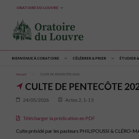
ORATOIRE DU LOUVRE
BIENVENUE À L’ORATOIRE
CÉLÉBRER & PRIER
ÉTUDIER 
Accueil
CULTE DE PENTECÔTE 2026
CULTE DE PENTECÔTE 20
24/05/2026
Actes 2, 1-13
Télécharger la prédication en PDF
Culte présidé par les pasteurs PHILIPOUSSI & CLÉRO-