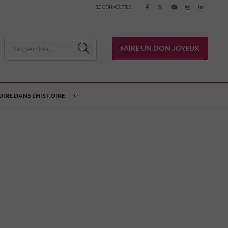
SE CONNECTER
FAIRE UN DON JOYEUX
OIRE DANS L’HISTOIRE