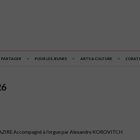
& PARTAGER
POUR LES JEUNES
ARTS & CULTURE
L’ORAT
26
MAZIRE Accompagné à l’orgue par Alexandre KOROVITCH