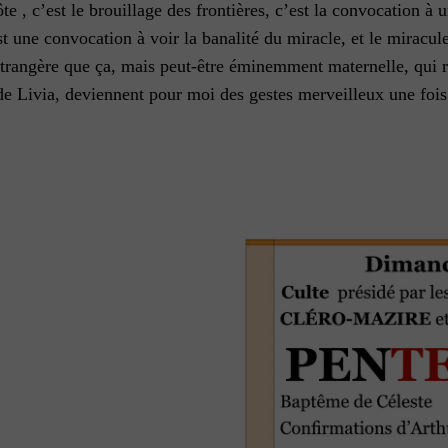
ôte , c’est le brouillage des frontières, c’est la convocation à
st une convocation à voir la banalité du miracle, et le miracule
trangère que ça, mais peut-être éminemment maternelle, qui ré
e Livia, deviennent pour moi des gestes merveilleux une fois q