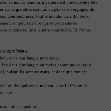
i en seriez les témoins inventeraient une nouvelle fête
yer sur la grande créativité, un peu sans vergogne, du
ines, pour embrasser tout le monde. Cela dit, deux
lement, on pourrait dire que le processus de
re et concret, lié à la terre nourricière. Et l’autre
sa propre langue.
rlent, dans leur langue maternelle.
 de lire dans leur langue au moins commune ce qu’ils
l, puisqu’ils sont croyants, et donc que tout est
écit où des apôtres se mettent, sous l’effusion de
ntecôte.
pas ma préoccupation.