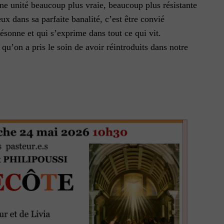
 une unité beaucoup plus vraie, beaucoup plus résistante
ux dans sa parfaite banalité, c’est être convié
sonne et qui s’exprime dans tout ce qui vit.
u’on a pris le soin de avoir réintroduits dans notre