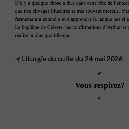
S’il y a quelque chose à dire dans cette fête de Pentec
que nos clivages illusoires et très souvent mortels, c’e
fermement à entendre et à apprendre la langue pas si é
Le baptême de Céleste, les confirmations d’Arthur et d
réalité la plus quotidienne.
Liturgie du culte du 24 mai 2026
«
Vous respirez?
«