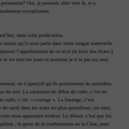
permanent? Oui, je pourrais aller vers là, et a
 banalement exceptionnel.
urd’hui, dans cette prédication.
 le moins qu’il nous parle dans notre langue maternelle
épasser l’appréhension de ce récit du livre des Actes à
le vis tous les jours et pourtant je n’ai pas eu, moi,
ivement, on s’aperçoit qu’ils proviennent du quotidien
pas du soir. La salutation du début du culte, c’est un
du culte, c’est » courage ». La louange, c’est
 de sacré dans les actes les plus quotidiens; ces rites,
vrait nous apparaitre évident. Le défaut, c’est que les
aptême , le geste de la confirmation ou la Cène, pour