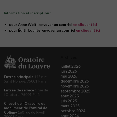
Information et inscription :
pour Anne Welti, envoyer un courriel
en cliquant ici
pour Édith Lounès, envoyer un courriel
en cliquant ici
Archives
juillet 2026
juin 2026
mai 2026
Entrée principale
145 rue
décembre 2025
Saint Honoré, 75001 Paris
novembre 2025
Entrée de service
1 rue de
septembre 2025
l'Oratoire, 75001 Paris
août 2025
juin 2025
Chevet de l'Oratoire et
mars 2025
monument de l'Amiral de
octobre 2024
Coligny
160 rue de Rivoli,
août 2024
75001 Paris