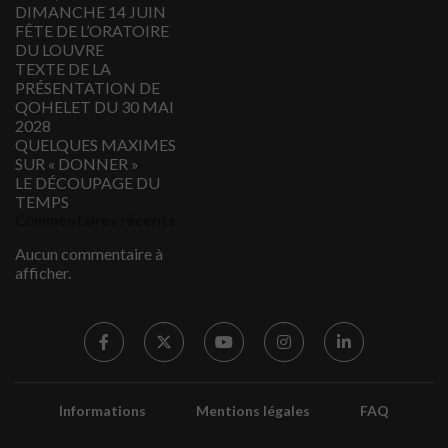
DIMANCHE 14 JUIN
FÊTE DE L’ORATOIRE
DU LOUVRE
TEXTE DE LA
PRÉSENTATION DE
QOHELET DU 30 MAI
2028
QUELQUES MAXIMES
SUR « DONNER »
LE DÉCOUPAGE DU
TEMPS
Commentaires récents
Aucun commentaire à
afficher.
Informations
Mentions légales
FAQ