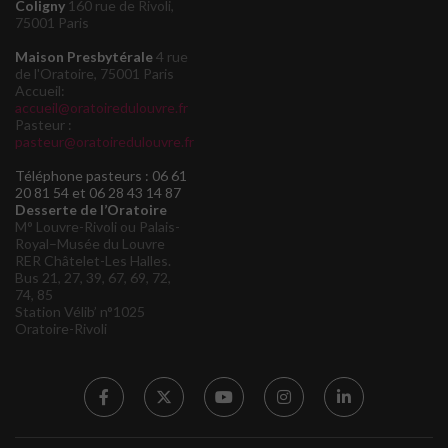
Coligny
160 rue de Rivoli,
75001 Paris
Maison Presbytérale
4 rue
de l'Oratoire, 75001 Paris
Accueil:
accueil@oratoiredulouvre.fr
Pasteur :
pasteur@oratoiredulouvre.fr
Téléphone pasteurs : 06 61
20 81 54 et 06 28 43 14 87
Desserte de l’Oratoire
M° Louvre-Rivoli ou Palais-
Royal–Musée du Louvre
RER Châtelet-Les Halles.
Bus 21, 27, 39, 67, 69, 72,
74, 85
Station Vélib’ n°1025
Oratoire-Rivoli