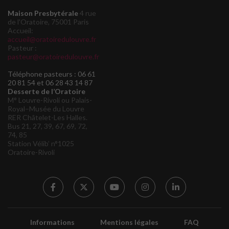
Maison Presbytérale
4 rue
de l'Oratoire, 75001 Paris
Accueil:
accueil@oratoiredulouvre.fr
Pasteur :
pasteur@oratoiredulouvre.fr
Téléphone pasteurs : 06 61
20 81 54 et 06 28 43 14 87
Desserte de l’Oratoire
M° Louvre-Rivoli ou Palais-
Royal–Musée du Louvre
RER Châtelet-Les Halles.
Bus 21, 27, 39, 67, 69, 72,
74, 85
Station Vélib’ n°1025
Oratoire-Rivoli
Informations
Mentions légales
FAQ