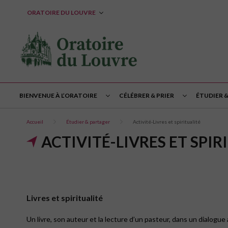
ORATOIRE DU LOUVRE
BIENVENUE À L’ORATOIRE
CÉLÉBRER & PRIER
ÉTUDIER 
Accueil
Étudier & partager
Activité-Livres et spiritualité
ACTIVITÉ-LIVRES ET SPIR
Livres et spiritualité
Un livre, son auteur et la lecture d’un pasteur, dans un dialogue 