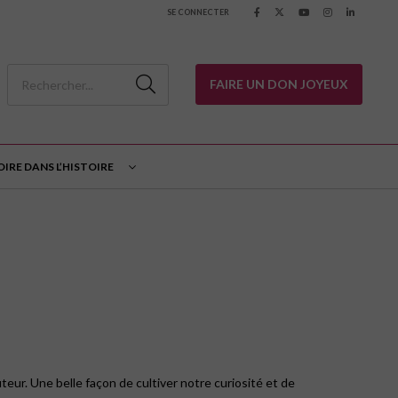
SE CONNECTER
FAIRE UN DON JOYEUX
OIRE DANS L’HISTOIRE
uteur. Une belle façon de cultiver notre curiosité et de