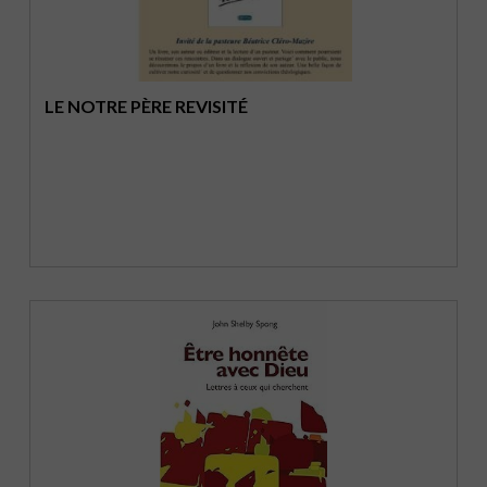
LE NOTRE PÈRE REVISITÉ