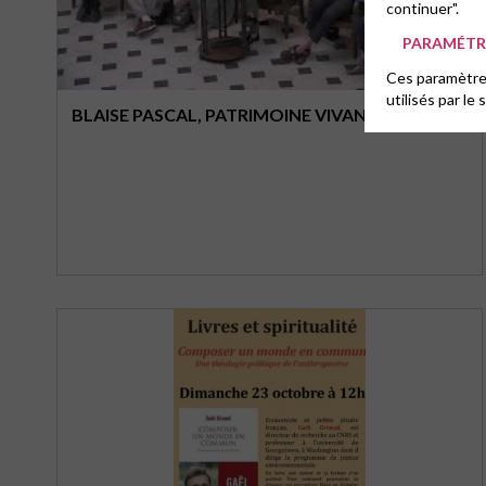
continuer".
PARAMÉTRE
Ces paramètres
utilisés par le 
BLAISE PASCAL, PATRIMOINE VIVANT