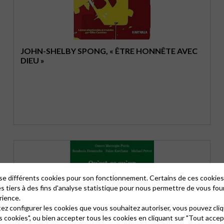
JOHN-SHELBY SPONG, « ÊTRE HONNÊTE AVEC
DIEU »
lise différents cookies pour son fonctionnement. Certains de ces cooki
es tiers à des fins d'analyse statistique pour nous permettre de vous fou
rience.
tez configurer les cookies que vous souhaitez autoriser, vous pouvez cliq
s cookies", ou bien accepter tous les cookies en cliquant sur "Tout accep