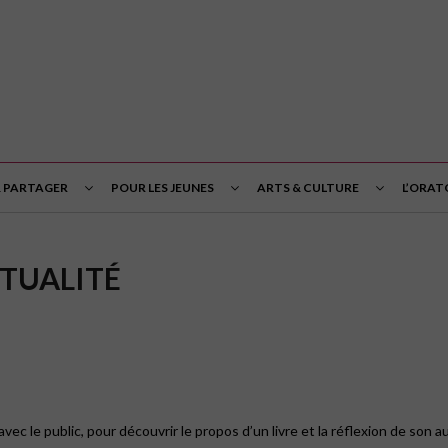
& PARTAGER
POUR LES JEUNES
ARTS & CULTURE
L’ORAT
ITUALITÉ
avec le public, pour découvrir le propos d’un livre et la réflexion de son a