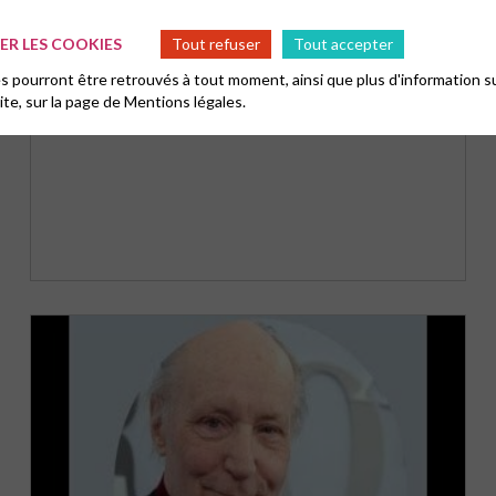
R LES COOKIES
Tout refuser
Tout accepter
 pourront être retrouvés à tout moment, ainsi que plus d'information su
site, sur la page de
Mentions légales.
QU’EST-CE QU’UN ISLAM LIBÉRAL ?