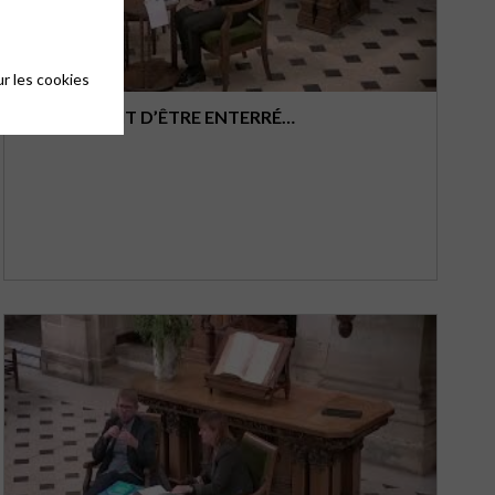
r les cookies
S’IL SUFFISAIT D’ÊTRE ENTERRÉ…