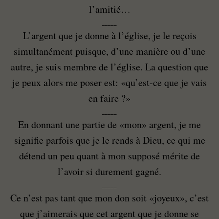
l’amitié…
_____
L’argent que je donne à l’église, je le reçois
simultanément puisque, d’une manière ou d’une
autre, je suis membre de l’église. La question que
je peux alors me poser est: «qu’est-ce que je vais
en faire ?»
_____
En donnant une partie de «mon» argent, je me
signifie parfois que je le rends à Dieu, ce qui me
détend un peu quant à mon supposé mérite de
l’avoir si durement gagné.
_____
Ce n’est pas tant que mon don soit «joyeux», c’est
que j’aimerais que cet argent que je donne se