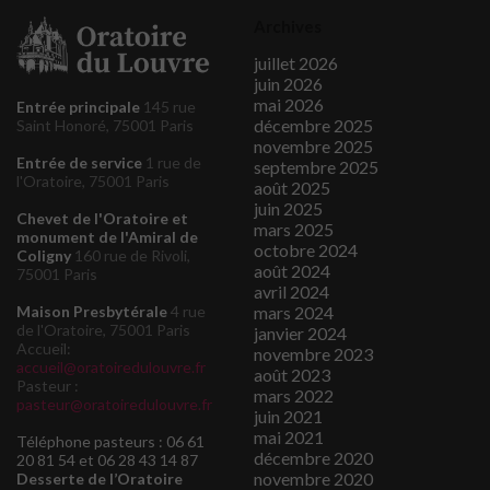
Archives
juillet 2026
juin 2026
mai 2026
Entrée principale
145 rue
décembre 2025
Saint Honoré, 75001 Paris
novembre 2025
Entrée de service
1 rue de
septembre 2025
l'Oratoire, 75001 Paris
août 2025
juin 2025
Chevet de l'Oratoire et
mars 2025
monument de l'Amiral de
octobre 2024
Coligny
160 rue de Rivoli,
août 2024
75001 Paris
avril 2024
mars 2024
Maison Presbytérale
4 rue
de l'Oratoire, 75001 Paris
janvier 2024
Accueil:
novembre 2023
accueil@oratoiredulouvre.fr
août 2023
Pasteur :
mars 2022
pasteur@oratoiredulouvre.fr
juin 2021
mai 2021
Téléphone pasteurs : 06 61
décembre 2020
20 81 54 et 06 28 43 14 87
novembre 2020
Desserte de l’Oratoire