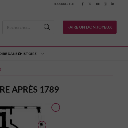
SE CONNECTER
FAIRE UN DON JOYEUX
OIRE DANS L’HISTOIRE
e
E APRÈS 1789