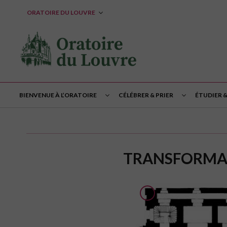
ORATOIRE DU LOUVRE
BIENVENUE À L’ORATOIRE
CÉLÉBRER & PRIER
ÉTUDIER 
TRANSFORMAT