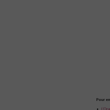
Pour en
L’Ora