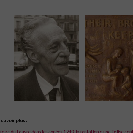
 savoir plus :
toire du Louvre dans les années 1940, la tentation d’une Église con