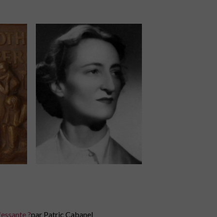
fessante ?
par Patric Cabanel