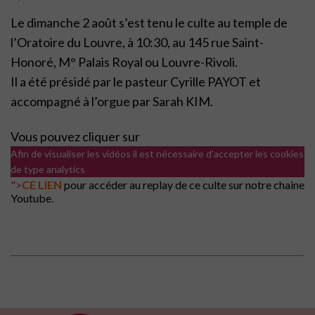
Le dimanche 2 août s’est tenu le culte au temple de
l’Oratoire du Louvre, à 10:30, au 145 rue Saint-
Honoré, M° Palais Royal ou Louvre-Rivoli.
Il a été présidé par le pasteur Cyrille PAYOT et
accompagné à l’orgue par Sarah KIM.
Vous pouvez cliquer sur
Afin de visualiser les vidéos il est nécessaire d'accepter les cookies
de type analytics
">
CE LIEN
pour accéder au replay de ce culte sur notre chaine
Youtube.