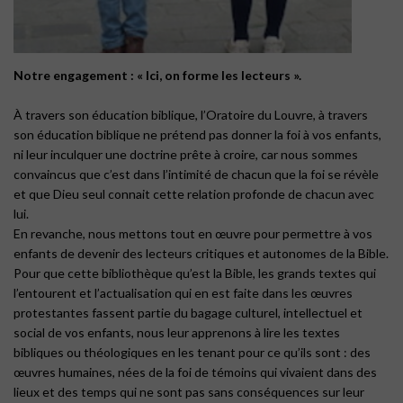
Notre engagement : « Ici, on forme les lecteurs ».
À travers son éducation biblique, l’Oratoire du Louvre, à travers
son éducation biblique ne prétend pas donner la foi à vos enfants,
ni leur inculquer une doctrine prête à croire, car nous sommes
convaincus que c’est dans l’intimité de chacun que la foi se révèle
et que Dieu seul connait cette relation profonde de chacun avec
lui.
En revanche, nous mettons tout en œuvre pour permettre à vos
enfants de devenir des lecteurs critiques et autonomes de la Bible.
Pour que cette bibliothèque qu’est la Bible, les grands textes qui
l’entourent et l’actualisation qui en est faite dans les œuvres
protestantes fassent partie du bagage culturel, intellectuel et
social de vos enfants, nous leur apprenons à lire les textes
bibliques ou théologiques en les tenant pour ce qu’ils sont : des
œuvres humaines, nées de la foi de témoins qui vivaient dans des
lieux et des temps qui ne sont pas sans conséquences sur leur