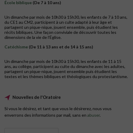
École biblique
(De 7 à 10 ans)
Un dimanche par mois de 10h30 à 15h30, les enfants de 7 à 10 ans,
du CE1 au CM2, participent à un culte adapté à leur âge et
partagent un pique-nique, jouent ensemble, puis étudient les
récits bibliques. Une façon conviviale de découvrir toutes les
dimensions de la vie de l’Église.
Catéchisme
(De 11 à 13 ans et de 14 à 15 ans)
Un dimanche par mois de 10h30 à 15h30, les enfants de 11 à 15
ans, au collège, participent au culte du dimanche avec les adultes,
partagent un pique-nique, jouent ensemble puis étudient les
textes et les thèmes bibliques et théologiques du protestantisme.
Nouvelles de l'Oratoire
Si vous le désirez, et tant que vous le désirerez, nous vous
enverrons des informations par mail, sans en
abuser
.