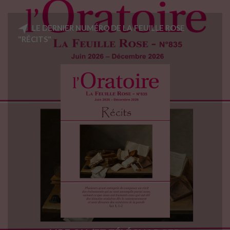
LE DERNIER NUMÉRO DE LA FEUILLE ROSE
"RÉCITS"