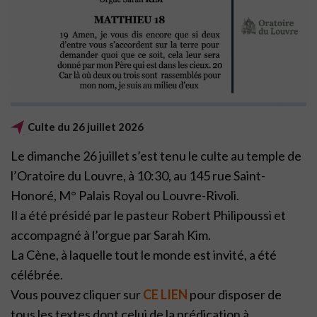
Culte du 26 juillet 2026
Le dimanche 26 juillet s’est tenu le culte au temple de
l’Oratoire du Louvre, à 10:30, au 145 rue Saint-
Honoré, M° Palais Royal ou Louvre-Rivoli.
Il a été présidé par le pasteur Robert Philipoussi et
accompagné à l’orgue par Sarah Kim.
La Cène, à laquelle tout le monde est invité, a été
célébrée.
Vous pouvez cliquer sur
CE LIEN
pour disposer de
tous les textes dont celui de la prédication à