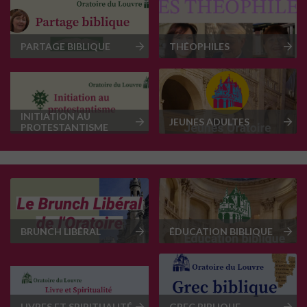
PARTAGE BIBLIQUE
THÉOPHILES
INITIATION AU
JEUNES ADULTES
PROTESTANTISME
BRUNCH LIBÉRAL
ÉDUCATION BIBLIQUE
LIVRES ET SPIRITUALITÉ
GREC BIBLIQUE