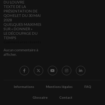
DU LOUVRE
TEXTE DE LA
PRÉSENTATION DE
QOHELET DU 30 MAI
2028
QUELQUES MAXIMES
SUR « DONNER »
LE DÉCOUPAGE DU
TEMPS
Commentaires récents
Aucun commentaire à
afficher.
Informations
Mentions légales
FAQ
Glossaire
Contact