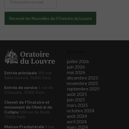
Archives
juillet 2026
juin 2026
mai 2026
Entrée principale
145 rue
décembre 2025
Saint Honoré, 75001 Paris
novembre 2025
Entrée de service
1 rue de
septembre 2025
l'Oratoire, 75001 Paris
août 2025
juin 2025
Chevet de l'Oratoire et
mars 2025
monument de l'Amiral de
octobre 2024
Coligny
160 rue de Rivoli,
août 2024
75001 Paris
avril 2024
mars 2024
Maison Presbytérale
4 rue