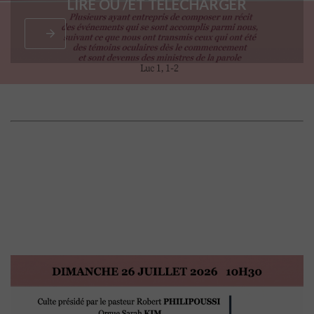
LIRE OU /ET TÉLÉCHARGER