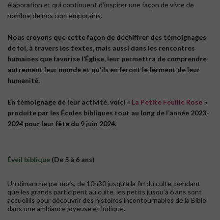
élaboration et qui continuent d’inspirer une façon de vivre de
nombre de nos contemporains.
Nous croyons que cette façon de déchiffrer des témoignages
de foi, à travers les textes, mais aussi dans les rencontres
humaines que favorise l’Église, leur permettra de comprendre
autrement leur monde et qu’ils en feront le ferment de leur
humanité.
En témoignage de leur activité, voici «
La Petite Feuille Rose
»
produite par les Écoles bibliques tout au long de l’année 2023-
2024 pour leur fête du 9 juin 2024.
Éveil biblique
(De 5 à 6 ans)
Un dimanche par mois, de 10h30 jusqu’à la fin du culte, pendant
que les grands participent au culte, les petits jusqu’à 6 ans sont
accueillis pour découvrir des histoires incontournables de la Bible
dans une ambiance joyeuse et ludique.