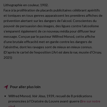
Lithographie en couleur, 1902.
Face à la prolifération de placards publicitaires célébrant apéritifs
et toniques en tous genres apparaissent les premières affiches de
prévention alertant sur les dangers de l’alcool. Conscientes du
pouvoir de persuasion des images, des ligues contre l’alcoolisme
s’emparent également de ce nouveau média pour diffuser leur
message. Conçue par le pasteur Wilfred Monod, cette affiche
d’une brutale efficacité met en garde contre les dangers de
l’absinthe, dont les ravages sont de mieux en mieux connus.
(D’après le cartel de l’exposition
L’Art est dans la rue
, musée d’Orsay,
2025)
Pour aller plus loin
Wilfred Monod,
Voir Jésus
, 1939, recueil de 8 prédications
prononcées à l’Oratoire du Louvre avant-guerre (
lire sur notre
site
)