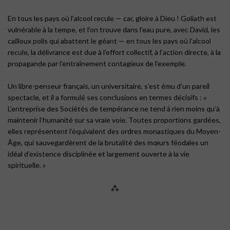
En tous les pays où l’alcool recule — car, gloire à Dieu ! Goliath est
vulnérable à la tempe, et l’on trouve dans l’eau pure, avec David, les
cailloux polis qui abattent le géant — en tous les pays où l’alcool
recule, la délivrance est due à l’effort collectif, à l’action directe, à la
propagande par l’entraînement contagieux de l’exemple.
Un libre-penseur français, un universitaire, s’est ému d’un pareil
spectacle, et il a formulé ses conclusions en termes décisifs : «
L’entreprise des Sociétés de tempérance ne tend à rien moins qu’à
maintenir l’humanité sur sa vraie voie. Toutes proportions gardées,
elles représentent l’équivalent des ordres monastiques du Moyen-
Âge, qui sauvegardèrent de la brutalité des mœurs féodales un
idéal d’existence disciplinée et largement ouverte à la vie
spirituelle. »
⁂