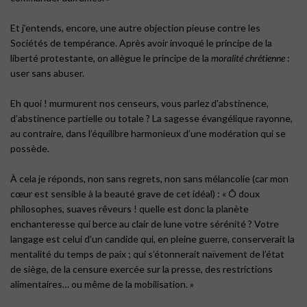
Et j’entends, encore, une autre objection pieuse contre les
Sociétés de tempérance. Après avoir invoqué le principe de la
liberté protestante, on allègue le principe de la
moralité chrétienne
:
user sans abuser.
Eh quoi ! murmurent nos censeurs, vous parlez d’abstinence,
d’abstinence partielle ou totale ? La sagesse évangélique rayonne,
au contraire, dans l’équilibre harmonieux d’une modération qui se
possède.
À cela je réponds, non sans regrets, non sans mélancolie (car mon
cœur est sensible à la beauté grave de cet idéal) : « Ô doux
philosophes, suaves rêveurs ! quelle est donc la planète
enchanteresse qui berce au clair de lune votre sérénité ? Votre
langage est celui d’un candide qui, en pleine guerre, conserverait la
mentalité du temps de paix ; qui s’étonnerait naïvement de l’état
de siège, de la censure exercée sur la presse, des restrictions
alimentaires… ou même de la mobilisation. »