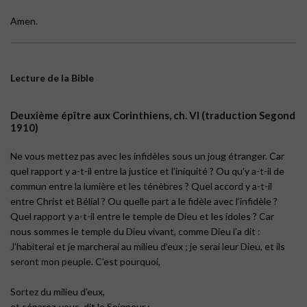
Amen.
Lecture de la Bible
Deuxième épître aux Corinthiens, ch. VI (traduction Segond
1910)
Ne vous mettez pas avec les infidèles sous un joug étranger. Car
quel rapport y a-t-il entre la justice et l’iniquité ? Ou qu’y a-t-il de
commun entre la lumière et les ténèbres ? Quel accord y a-t-il
entre Christ et Bélial ? Ou quelle part a le fidèle avec l’infidèle ?
Quel rapport y a-t-il entre le temple de Dieu et les idoles ? Car
nous sommes le temple du Dieu vivant, comme Dieu l’a dit :
J’habiterai et je marcherai au milieu d’eux ; je serai leur Dieu, et ils
seront mon peuple. C’est pourquoi,
Sortez du milieu d’eux,
et séparez-vous, dit le Seigneur ;