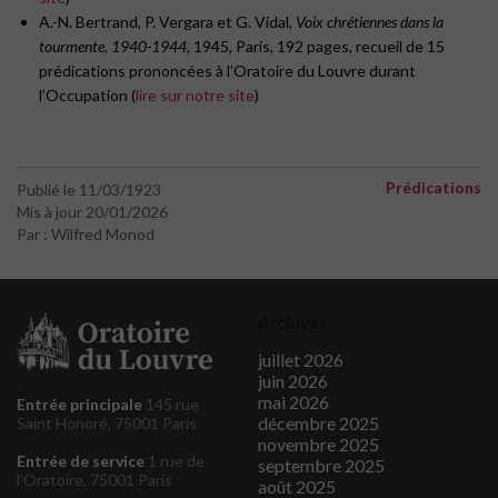
A.-N. Bertrand, P. Vergara et G. Vidal,
Voix chrétiennes dans la
tourmente, 1940-1944
, 1945, Paris, 192 pages, recueil de 15
prédications prononcées à l’Oratoire du Louvre durant
l’Occupation (
lire sur notre site
)
Prédications
Publié le 11/03/1923
Mis à jour 20/01/2026
Par : Wilfred Monod
Archives
juillet 2026
juin 2026
mai 2026
Entrée principale
145 rue
décembre 2025
Saint Honoré, 75001 Paris
novembre 2025
Entrée de service
1 rue de
septembre 2025
l'Oratoire, 75001 Paris
août 2025