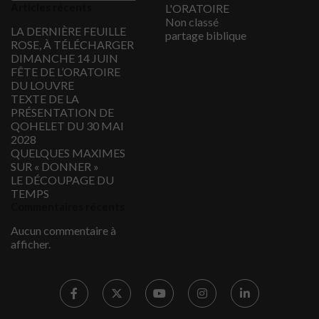
Articles récents
L'ORATOIRE
Non classé
LA DERNIÈRE FEUILLE
partage biblique
ROSE, À TÉLÉCHARGER
DIMANCHE 14 JUIN
FÊTE DE L’ORATOIRE
DU LOUVRE
TEXTE DE LA
PRÉSENTATION DE
QOHELET DU 30 MAI
2028
QUELQUES MAXIMES
SUR « DONNER »
LE DÉCOUPAGE DU
TEMPS
Commentaires récents
Aucun commentaire à
afficher.