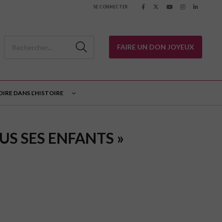
SE CONNECTER
FAIRE UN DON JOYEUX
OIRE DANS L’HISTOIRE
OUS SES ENFANTS »