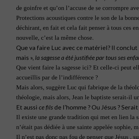
de goinfre et qu’on l’accuse de se corrompre ave
Protections acoustiques contre le son de la bon
déchirant, en fait et cela fait penser à tous ces
nouvelle, c’est la même chose.
Que va faire Luc avec ce matériel? Il conclut
mais »,
la sagesse a été justifiée par tous ses enfa
Que vient faire la sagesse ici? Et celle-ci peut el
accueillis par de l’indifférence ?
Mais alors, suggère Luc qui fabrique de la théolo
théologie, mais alors, Jean le baptiste serait-il 
Et aussi
ce fils
de l’homme ? Ou Jésus ? Serait -
Il existe une grande tradition qui met en lien la 
n’était pas dédiée à une sainte appelée sophie, m
Il n’est pas donc pas fou de penser que Jésus , su