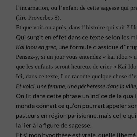
l’incarnation, ou l’enfant de cette sagesse qui pr
(lire Proverbes 8).
Et que voit-on après, dans l’histoire qui suit ? 
Qui surgit en effet dans ce texte selon les 
Kai idou en grec,
une formule classique d’irrup
Pensez-y, si un jour vous entendez « kai idou » u
que les enfants seront heureux de crier « Kai Idou
Ici, dans ce texte, Luc raconte quelque chose d’e
Et voici, une femme, une pécheresse dans la ville, 
On lit dans cette phrase un indice de la qual
monde connait ce qu’on pourrait appeler son 
pasteurs en région parisienne, mais celle qui 
la lier à la figure de sagesse.
Et si mon hypothèse est vraie, quelle liberté 