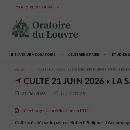
ORATOIRE DU LOUVRE
BIENVENUE À L’ORATOIRE
CÉLÉBRER & PRIER
ÉTUDIER 
Accueil
CULTE 21 JUIN 2026 « LA SAGESSE A ÉTÉ JUSTIFIÉE PAR TOUS SES E
CULTE 21 JUIN 2026 « LA 
21/06/2026
Luc 7, 31-49
Télécharger la prédication en PDF
Culte présidé par le pasteur Robert Philipoussi Accompagné