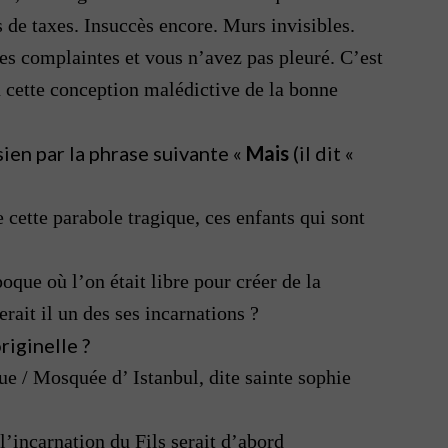
 de taxes. Insuccès encore. Murs invisibles.
es complaintes et vous n’avez pas pleuré. C’est
on cette conception malédictive de la bonne
sien par la phrase suivante «
Mais
(il dit «
de cette parabole tragique, ces enfants qui sont
que où l’on était libre pour créer de la
erait il un des ses incarnations ?
riginelle ?
que / Mosquée d’ Istanbul, dite sainte sophie
 l’incarnation du Fils serait d’abord