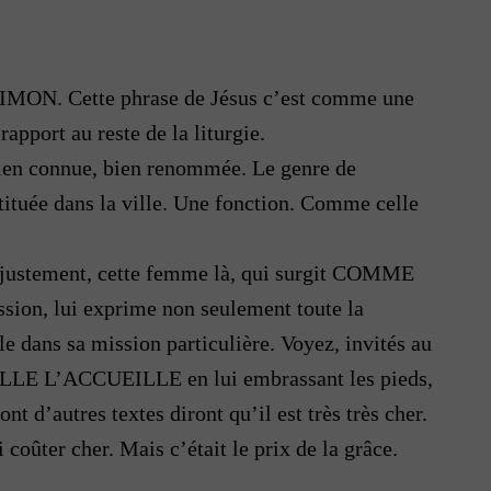
te SIMON. Cette phrase de Jésus c’est comme une
apport au reste de la liturgie.
bien connue, bien renommée. Le genre de
tituée dans la ville. Une fonction. Comme celle
, justement, cette femme là, qui surgit COMME
ion, lui exprime non seulement toute la
e dans sa mission particulière. Voyez, invités au
 ELLE L’ACCUEILLE en lui embrassant les pieds,
’autres textes diront qu’il est très très cher.
coûter cher. Mais c’était le prix de la grâce.