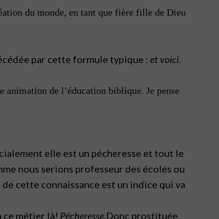
réation du monde, en tant que fière fille de Dieu
récédée par cette formule typique :
et voici.
re animation de l’éducation biblique. Je pense
ocialement elle est un pécheresse et tout le
omme nous serions professeur des écoles ou
on de cette connaissance est un indice qui va
à ce métier là!
Pécheresse.
Donc prostituée,