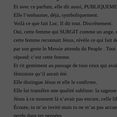
Et avec ce parfum, elle dit aussi, PUBLIQUEME
Elle l’embaume, déjà, symboliquement.
Voilà ce que fait Luc. Il dit tout. Discrètement.
Oui, cette femme qui SURGIT comme un ange, co
cette femme reconnait Jésus, révèle ce qui fait de
par son geste le Messie attendu du Peuple . Tou
répond: c’est cette femme.
Et rit gentiment au passage de tous ceux qui ava
féministe qu’il aurait été.
Elle distingue Jésus et elle le confirme.
Elle lui transfère une qualité sublime: la sagesse
Jésus à ce moment là n’avait pas encore, celle l
Écoute, tu m’as invité mais tu ne m’as pas accuei
perdu dans tes pensées