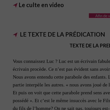
Le culte en video
Afin de v
LE TEXTE DE LA PRÉDICATION
TEXTE DE LA PRED
Vous connaissez Luc ? Luc est un écrivain fabule
écrivain procède. Ce n’est pas évident sans avoir
Nous avons entendu cette parabole des enfants. 
partie interpèle les autres. « nous avons joué de
Et puis on voit que cette parabole prend sens ave
possédé ». Et c’est le même insuccès avec le Fils
du fils de l’homme? On ne sait pas, toujours est-