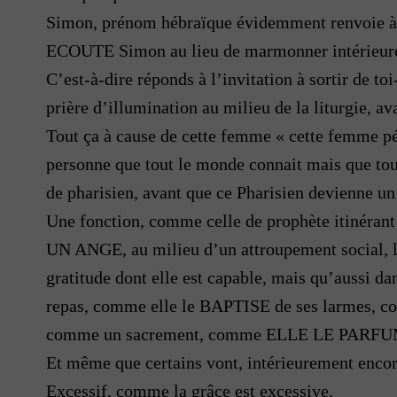
Simon, prénom hébraïque évidemment renvoie 
ECOUTE Simon au lieu de marmonner intérieur
C’est-à-dire réponds à l’invitation à sortir de 
prière d’illumination au milieu de la liturgie, av
Tout ça à cause de cette femme « cette femme pé
personne que tout le monde connait mais que tout
de pharisien, avant que ce Pharisien devienne 
Une fonction, comme celle de prophète itinéran
UN ANGE, au milieu d’un attroupement social, l
gratitude dont elle est capable, mais qu’aussi d
repas, comme elle le BAPTISE de ses larmes, c
comme un sacrement, comme ELLE LE PARFUME, c’es
Et même que certains vont, intérieurement encore,
Excessif, comme la grâce est excessive.