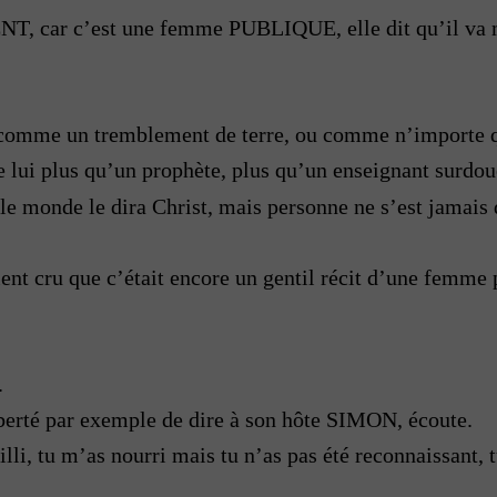
NT, car c’est une femme PUBLIQUE, elle dit qu’il va 
mme un tremblement de terre, ou comme n’importe que
 lui plus qu’un prophète, plus qu’un enseignant surdoué,
t le monde le dira Christ, mais personne ne s’est jama
ient cru que c’était encore un gentil récit d’une femme
.
iberté par exemple de dire à son hôte SIMON, écoute.
lli, tu m’as nourri mais tu n’as pas été reconnaissant, t