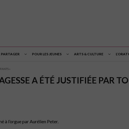
& PARTAGER
POUR LES JEUNES
ARTS & CULTURE
L’ORAT
NFANTS »
SAGESSE A ÉTÉ JUSTIFIÉE PAR T
 à l’orgue par Aurélien Peter.