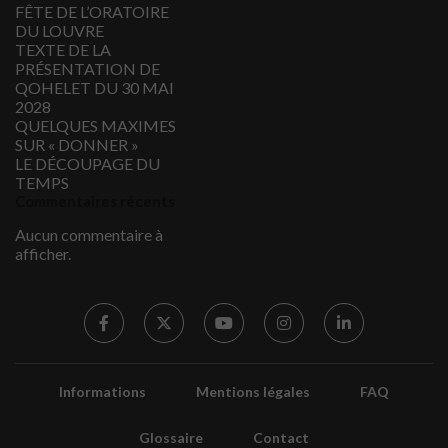
FÊTE DE L’ORATOIRE
DU LOUVRE
TEXTE DE LA
PRÉSENTATION DE
QOHELET DU 30 MAI
2028
QUELQUES MAXIMES
SUR « DONNER »
LE DÉCOUPAGE DU
TEMPS
Commentaires récents
Aucun commentaire à
afficher.
Informations
Mentions légales
FAQ
Glossaire
Contact