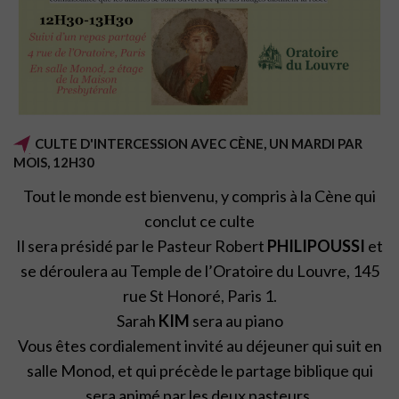
CULTE D'INTERCESSION AVEC CÈNE, UN MARDI PAR
MOIS, 12H30
Tout le monde est bienvenu, y compris à la Cène qui
conclut ce culte
Il sera présidé par le Pasteur Robert
PHILIPOUSSI
et
se déroulera au Temple de l’Oratoire du Louvre, 145
rue St Honoré, Paris 1.
Sarah
KIM
sera au piano
Vous êtes cordialement invité au déjeuner qui suit en
salle Monod, et qui précède le partage biblique qui
sera animé par les deux pasteurs.