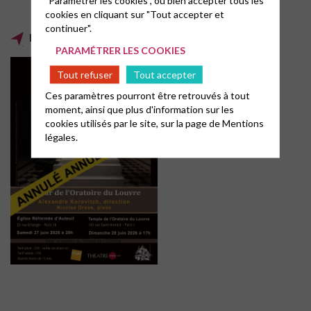
"Paramétrer les cookies", ou bien accepter tous les
cookies en cliquant sur "Tout accepter et
continuer".
REQUIEM CHERUBINI
PARAMÉTRER LES COOKIES
Tout refuser
Tout accepter
Ces paramètres pourront être retrouvés à tout
moment, ainsi que plus d'information sur les
cookies utilisés par le site, sur la page de
Mentions
légales.