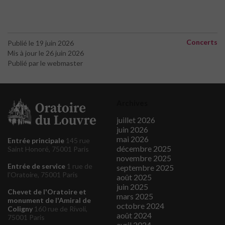
Concerts
Publié le 19 juin 2026
Mis à jour le 26 juin 2026
Publié par le webmaster
Archives
juillet 2026
juin 2026
mai 2026
Entrée principale
145 rue
décembre 2025
Saint Honoré, 75001 Paris
novembre 2025
Entrée de service
1 rue de
septembre 2025
l'Oratoire, 75001 Paris
août 2025
juin 2025
Chevet de l'Oratoire et
mars 2025
monument de l'Amiral de
octobre 2024
Coligny
160 rue de Rivoli,
août 2024
75001 Paris
avril 2024