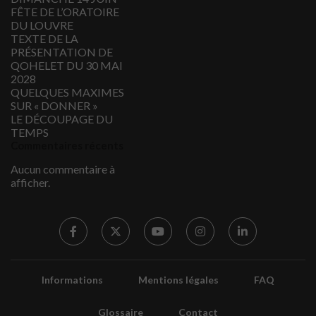
FÊTE DE L’ORATOIRE
DU LOUVRE
TEXTE DE LA
PRÉSENTATION DE
QOHELET DU 30 MAI
2028
QUELQUES MAXIMES
SUR « DONNER »
LE DÉCOUPAGE DU
TEMPS
Commentaires récents
Aucun commentaire à
afficher.
Informations
Mentions légales
FAQ
Glossaire
Contact