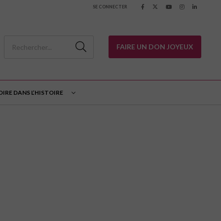
SE CONNECTER
FAIRE UN DON JOYEUX
OIRE DANS L’HISTOIRE