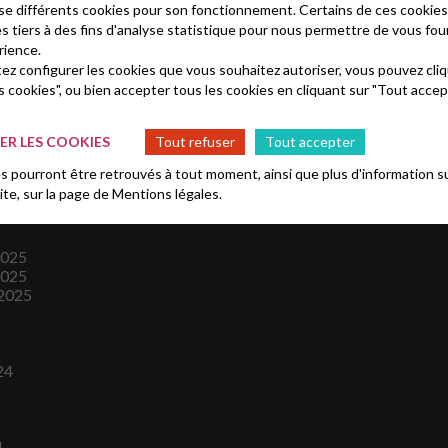
lise différents cookies pour son fonctionnement. Certains de ces cooki
es tiers à des fins d'analyse statistique pour nous permettre de vous fou
rience.
tez configurer les cookies que vous souhaitez autoriser, vous pouvez cliq
s cookies", ou bien accepter tous les cookies en cliquant sur "Tout accep
R LES COOKIES
Tout refuser
Tout accepter
es
 pourront être retrouvés à tout moment, ainsi que plus d'information su
site, sur la page de
Mentions légales.
2025
2025
2025
24
4