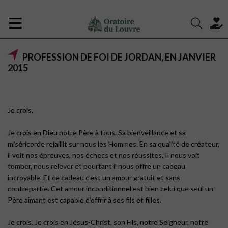
PROFESSION DE FOI DE JORDAN, EN JANVIER
2015
Je crois.
Je crois en Dieu notre Père à tous. Sa bienveillance et sa
miséricorde rejaillit sur nous les Hommes. En sa qualité de créateur,
il voit nos épreuves, nos échecs et nos réussites. Il nous voit
tomber, nous relever et pourtant il nous offre un cadeau
incroyable. Et ce cadeau c’est un amour gratuit et sans
contrepartie. Cet amour inconditionnel est bien celui que seul un
Père aimant est capable d’offrir à ses fils et filles.
Je crois. Je crois en Jésus-Christ, son Fils, notre Seigneur, notre