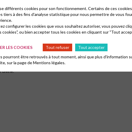
lise différents cookies pour son fonctionnement. Certains de ces cooki
es tiers à des fins d'analyse statistique pour nous permettre de vous fou
rience.
tez configurer les cookies que vous souhaitez autoriser, vous pouvez cliq
s cookies", ou bien accepter tous les cookies en cliquant sur "Tout accep
R LES COOKIES
Tout refuser
Tout accepter
 pourront être retrouvés à tout moment, ainsi que plus d'information su
site, sur la page de
Mentions légales.
 divine.