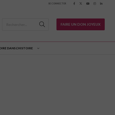
SE CONNECTER
FAIRE UN DON JOYEUX
OIRE DANS L’HISTOIRE