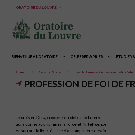
ORATOIRE DU LOUVRE
BIENVENUE À L’ORATOIRE
CÉLÉBRER & PRIER
ÉTUDIER 
Accueil
Célébrer & prier
Les Baptêmes et Confessions de foi d’adul
PROFESSION DE FOI DE FRÉ
Je crois en Dieu, créateur du ciel et de la terre,
qui a donné aux hommes la force et l’intelligence
et surtout la liberté, celle d’accomplir leur destin