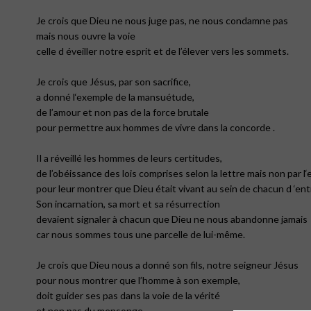
Je crois que Dieu ne nous juge pas, ne nous condamne pas
mais nous ouvre la voie
celle d éveiller notre esprit et de l’élever vers les sommets.
Je crois que Jésus, par son sacrifice,
a donné l‘exemple de la mansuétude,
de l’amour et non pas de la force brutale
pour permettre aux hommes de vivre dans la concorde .
Il a réveillé les hommes de leurs certitudes,
de l’obéissance des lois comprises selon la lettre mais non par l‘
pour leur montrer que Dieu était vivant au sein de chacun d ‘en
Son incarnation, sa mort et sa résurrection
devaient signaler à chacun que Dieu ne nous abandonne jamais
car nous sommes tous une parcelle de lui-même.
Je crois que Dieu nous a donné son fils, notre seigneur Jésus
pour nous montrer que l’homme à son exemple,
doit guider ses pas dans la voie de la vérité
et non pas du mensonge.