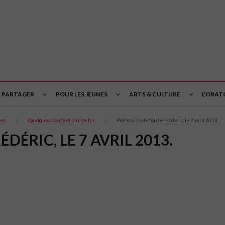
& PARTAGER
POUR LES JEUNES
ARTS & CULTURE
L’ORAT
tes
Quelques Confessions de foi
Profession de foi de Frédéric, le 7 avril 2013.
DÉRIC, LE 7 AVRIL 2013.