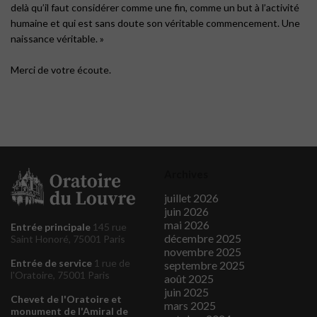
delà qu’il faut considérer comme une fin, comme un but à l’activité
humaine et qui est sans doute son véritable commencement. Une
naissance véritable. »
Merci de votre écoute.
Archives
juillet 2026
juin 2026
mai 2026
Entrée principale
145 rue
décembre 2025
Saint Honoré, 75001 Paris
novembre 2025
Entrée de service
1 rue de
septembre 2025
l'Oratoire, 75001 Paris
août 2025
juin 2025
Chevet de l'Oratoire et
mars 2025
monument de l'Amiral de