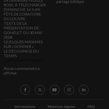
LA DERNIÈRE FEUILLE
partage biblique
ROSE, À TÉLÉCHARGER
DIMANCHE 14 JUIN
FÊTE DE L’ORATOIRE
DU LOUVRE
TEXTE DE LA
PRÉSENTATION DE
QOHELET DU 30 MAI
2028
QUELQUES MAXIMES
SUR « DONNER »
LE DÉCOUPAGE DU
TEMPS
Commentaires récents
Aucun commentaire à
afficher.
Informations
Mentions légales
FAQ