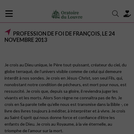
PROFESSION DE FOI DE FRANÇOIS, LE 24
NOVEMBRE 2013
Je crois au Dieu unique, le Père tout-puissant, créateur du ciel, du
globe terraqué, de l’univers visible comme de celui qui demeure
interdit à nos sondes. Je crois en Jésus-Christ, son seul Fils, qui,
nonobstant notre condition de pécheurs, est mort pour nous, est
ressuscité. Je crois que, depuis sa gloire, il reviendra juger les
vivants et les morts. Alors Son règne ne connaîtra pas de fin. Je
crois en Sa parole telle qu’elle nous est transmise dans la Bible -, ce
livre des livres toujours à méditer, à interpréter et à vivre. Je crois
au Saint-Esprit qui nous donne force et confiance d’être les
enfants de Dieu. Je crois au Royaume, à la vie éternelle, au
triomphe de l’amour sur la mort.