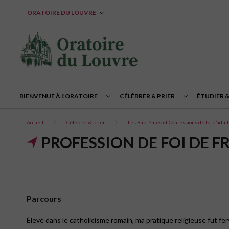
ORATOIRE DU LOUVRE
BIENVENUE À L’ORATOIRE
CÉLÉBRER & PRIER
ÉTUDIER 
Accueil
Célébrer & prier
Les Baptêmes et Confessions de foi d’adul
PROFESSION DE FOI DE FR
Parcours
Élevé dans le catholicisme romain, ma pratique religieuse fut fer