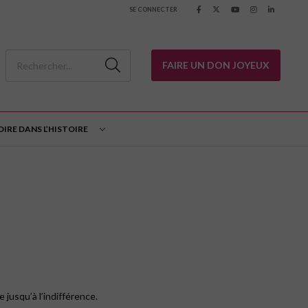
SE CONNECTER
FAIRE UN DON JOYEUX
OIRE DANS L’HISTOIRE
 jusqu’à l’indifférence.