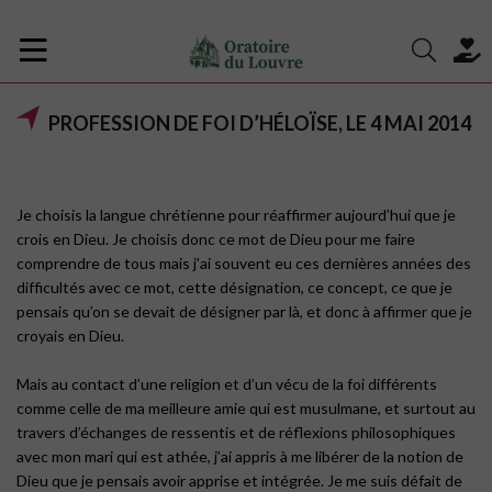
PROFESSION DE FOI D’HÉLOÏSE, LE 4 MAI 2014
Je choisis la langue chrétienne pour réaffirmer aujourd’hui que je
crois en Dieu. Je choisis donc ce mot de Dieu pour me faire
comprendre de tous mais j’ai souvent eu ces dernières années des
difficultés avec ce mot, cette désignation, ce concept, ce que je
pensais qu’on se devait de désigner par là, et donc à affirmer que je
croyais en Dieu.
Mais au contact d’une religion et d’un vécu de la foi différents
comme celle de ma meilleure amie qui est musulmane, et surtout au
travers d’échanges de ressentis et de réflexions philosophiques
avec mon mari qui est athée, j’ai appris à me libérer de la notion de
Dieu que je pensais avoir apprise et intégrée. Je me suis défait de