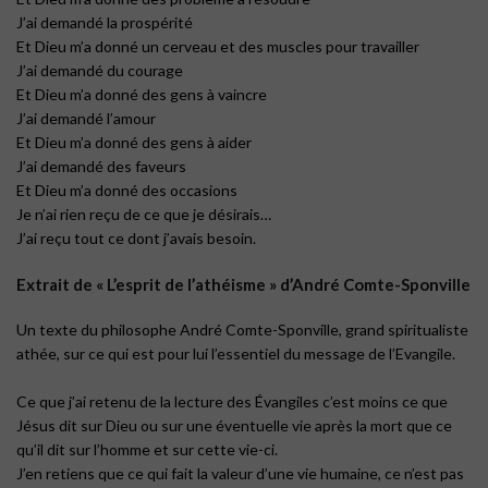
J’ai demandé la prospérité
Et Dieu m’a donné un cerveau et des muscles pour travailler
J’ai demandé du courage
Et Dieu m’a donné des gens à vaincre
J’ai demandé l’amour
Et Dieu m’a donné des gens à aider
J’ai demandé des faveurs
Et Dieu m’a donné des occasions
Je n’ai rien reçu de ce que je désirais…
J’ai reçu tout ce dont j’avais besoin.
Extrait de « L’esprit de l’athéisme » d’André Comte-Sponville
Un texte du philosophe André Comte-Sponville, grand spiritualiste
athée, sur ce qui est pour lui l’essentiel du message de l’Evangile.
Ce que j’ai retenu de la lecture des Évangiles c’est moins ce que
Jésus dit sur Dieu ou sur une éventuelle vie après la mort que ce
qu’il dit sur l’homme et sur cette vie-ci.
J’en retiens que ce qui fait la valeur d’une vie humaine, ce n’est pas