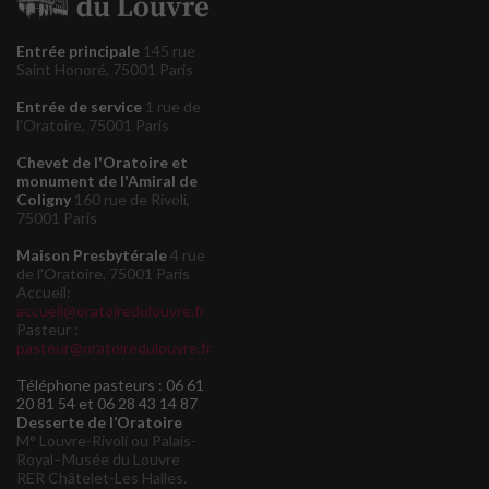
Entrée principale
145 rue
Saint Honoré, 75001 Paris
Entrée de service
1 rue de
l'Oratoire, 75001 Paris
Chevet de l'Oratoire et
monument de l'Amiral de
Coligny
160 rue de Rivoli,
75001 Paris
Maison Presbytérale
4 rue
de l'Oratoire, 75001 Paris
Accueil:
accueil@oratoiredulouvre.fr
Pasteur :
pasteur@oratoiredulouvre.fr
Téléphone pasteurs : 06 61
20 81 54 et 06 28 43 14 87
Desserte de l’Oratoire
M° Louvre-Rivoli ou Palais-
Royal–Musée du Louvre
RER Châtelet-Les Halles.