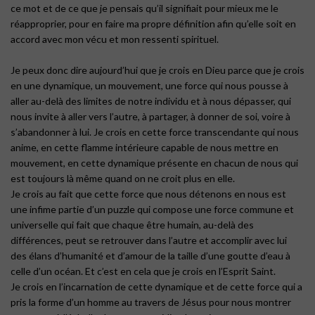
ce mot et de ce que je pensais qu’il signifiait pour mieux me le
réapproprier, pour en faire ma propre définition afin qu’elle soit en
accord avec mon vécu et mon ressenti spirituel.
Je peux donc dire aujourd’hui que je crois en Dieu parce que je crois
en une dynamique, un mouvement, une force qui nous pousse à
aller au-delà des limites de notre individu et à nous dépasser, qui
nous invite à aller vers l’autre, à partager, à donner de soi, voire à
s’abandonner à lui. Je crois en cette force transcendante qui nous
anime, en cette flamme intérieure capable de nous mettre en
mouvement, en cette dynamique présente en chacun de nous qui
est toujours là même quand on ne croit plus en elle.
Je crois au fait que cette force que nous détenons en nous est
une infime partie d’un puzzle qui compose une force commune et
universelle qui fait que chaque être humain, au-delà des
différences, peut se retrouver dans l’autre et accomplir avec lui
des élans d’humanité et d’amour de la taille d’une goutte d’eau à
celle d’un océan. Et c’est en cela que je crois en l’Esprit Saint.
Je crois en l’incarnation de cette dynamique et de cette force qui a
pris la forme d’un homme au travers de Jésus pour nous montrer