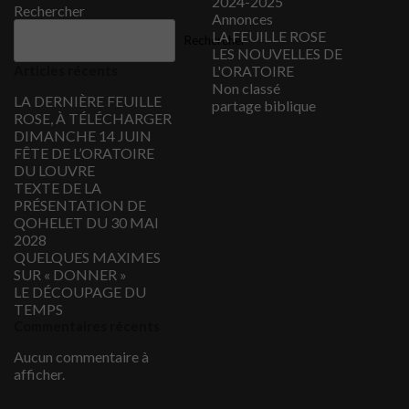
2024-2025
Rechercher
Annonces
LA FEUILLE ROSE
Rechercher
LES NOUVELLES DE
Articles récents
L'ORATOIRE
Non classé
LA DERNIÈRE FEUILLE
partage biblique
ROSE, À TÉLÉCHARGER
DIMANCHE 14 JUIN
FÊTE DE L’ORATOIRE
DU LOUVRE
TEXTE DE LA
PRÉSENTATION DE
QOHELET DU 30 MAI
2028
QUELQUES MAXIMES
SUR « DONNER »
LE DÉCOUPAGE DU
TEMPS
Commentaires récents
Aucun commentaire à
afficher.