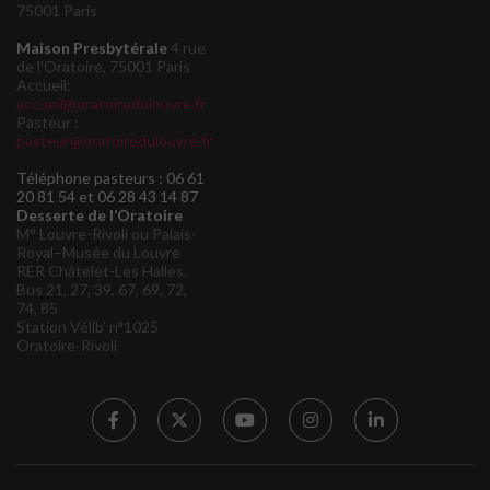
75001 Paris
Maison Presbytérale
4 rue
de l'Oratoire, 75001 Paris
Accueil:
accueil@oratoiredulouvre.fr
Pasteur :
pasteur@oratoiredulouvre.fr
Téléphone pasteurs : 06 61
20 81 54 et 06 28 43 14 87
Desserte de l’Oratoire
M° Louvre-Rivoli ou Palais-
Royal–Musée du Louvre
RER Châtelet-Les Halles.
Bus 21, 27, 39, 67, 69, 72,
74, 85
Station Vélib’ n°1025
Oratoire-Rivoli