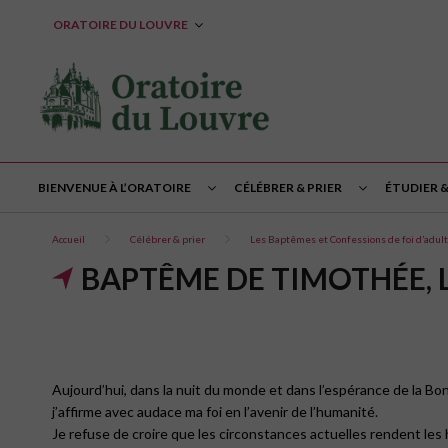
ORATOIRE DU LOUVRE
BIENVENUE À L’ORATOIRE
CÉLÉBRER & PRIER
ÉTUDIER 
Accueil
Célébrer & prier
Les Baptêmes et Confessions de foi d’adul
BAPTÊME DE TIMOTHÉE, 
Aujourd’hui, dans la nuit du monde et dans l’espérance de la Bo
j’affirme avec audace ma foi en l’avenir de l’humanité.
Je refuse de croire que les circonstances actuelles rendent les