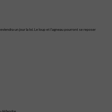
eviendra un jour la loi. Le loup et l’agneau pourront se reposer
 à défendre