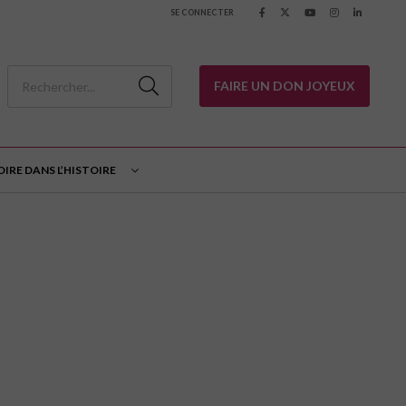
SE CONNECTER
FAIRE UN DON JOYEUX
OIRE DANS L’HISTOIRE