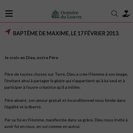
BAPTÊME DE MAXIME, LE 17 FÉVRIER 2013.
Je crois en Dieu, notre Père
Père de toutes choses sur Terre, Dieu a crée l’Homme à son image,
l’invitant ainsi à partager la gloire qui n’appartient qu’à lui seul et à
participer à l’ouvre créatrice qu’il a initiée.
Père aimant, son amour gratuit et inconditionnel nous fonde dans
l’égalité et la liberté.
Par sa foi en l’Homme, manifestée dans sa grâce, Dieu nous invite à
avoir foi en nous, en soi comme en autrui.