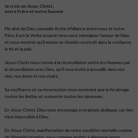
Je crois en Jésus-Christ,
notre Frère et notre Sauveur
Fils aîné de Dieu, nouvelle Arche d’Alliance entre nous et notre
Père, il est le Verbe incarné venu nous témoigner l’amour de Dieu
et nous montrer qu’il existe un chemin construit dans la confiance,
la foi et la paix.
Jésus-Christ nous convie à la réconciliation entre les Hommes par
la réconciliation avec Dieu, qu’il nous invite à accueillir dans nos
vies, nos âmes et nos chairs.
Sa souffrance et sa résurrection nous montrent que la foi abroge
toutes les limites et surmonte toutes les épreuves.
En Jésus-Christ, Dieu nous encourage à ne jamais abdiquer, car rien
n’est impossible à Dieu.
En Jésus-Christ, manifestation de notre condition mortelle comme
de l’éternité promise, nous sommes invités à dépasser notre