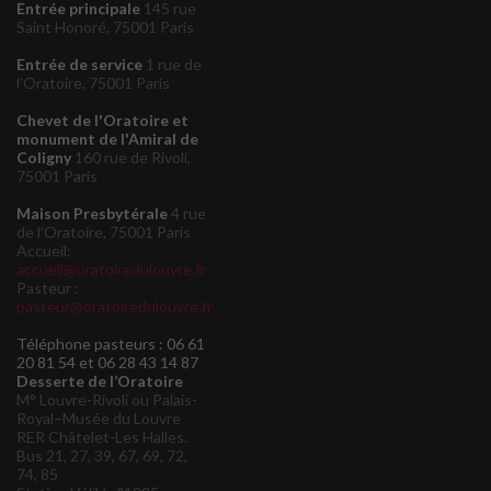
Entrée principale
145 rue
Saint Honoré, 75001 Paris
Entrée de service
1 rue de
l'Oratoire, 75001 Paris
Chevet de l'Oratoire et
monument de l'Amiral de
Coligny
160 rue de Rivoli,
75001 Paris
Maison Presbytérale
4 rue
de l'Oratoire, 75001 Paris
Accueil:
accueil@oratoiredulouvre.fr
Pasteur :
pasteur@oratoiredulouvre.fr
Téléphone pasteurs : 06 61
20 81 54 et 06 28 43 14 87
Desserte de l’Oratoire
M° Louvre-Rivoli ou Palais-
Royal–Musée du Louvre
RER Châtelet-Les Halles.
Bus 21, 27, 39, 67, 69, 72,
74, 85