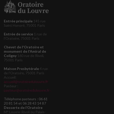
Entrée principale
145 rue
Saint Honoré, 75001 Paris
Entrée de service
1 rue de
l'Oratoire, 75001 Paris
Chevet de l'Oratoire et
monument de l'Amiral de
Coligny
160 rue de Rivoli,
75001 Paris
Maison Presbytérale
4 rue
de l'Oratoire, 75001 Paris
Accueil:
accueil@oratoiredulouvre.fr
Pasteur :
pasteur@oratoiredulouvre.fr
Téléphone pasteurs : 06 61
20 81 54 et 06 28 43 14 87
Desserte de l’Oratoire
M° Louvre-Rivoli ou Palais-