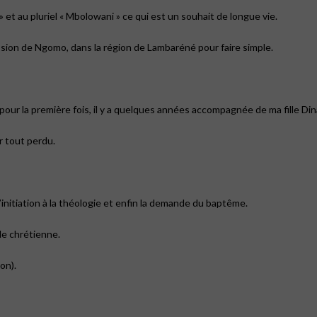
et au pluriel « Mbolowani » ce qui est un souhait de longue vie.
sion de Ngomo, dans la région de Lambaréné pour faire simple.
re pour la première fois, il y a quelques années accompagnée de ma fille Di
r tout perdu.
 l’initiation à la théologie et enfin la demande du baptême.
le chrétienne.
on).