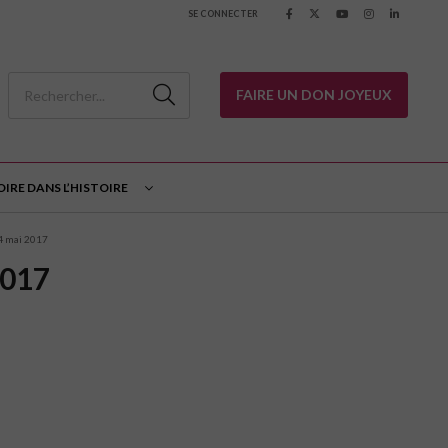
SE CONNECTER
FAIRE UN DON JOYEUX
OIRE DANS L’HISTOIRE
14 mai 2017
2017