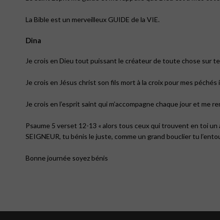
La Bible est un merveilleux GUIDE de la VIE.
Dina
Je crois en Dieu tout puissant le créateur de toute chose sur terr
Je crois en Jésus christ son fils mort à la croix pour mes péchés 
Je crois en l’esprit saint qui m’accompagne chaque jour et me re
Psaume 5 verset 12-13 « alors tous ceux qui trouvent en toi un abr
SEIGNEUR, tu bénis le juste, comme un grand bouclier tu l’entou
Bonne journée soyez bénis