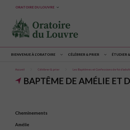
ORATOIRE DU LOUVRE
BIENVENUE À L’ORATOIRE
CÉLÉBRER & PRIER
ÉTUDIER 
Accueil
Célébrer & prier
Les Baptêmes et Confessions de foi d’adul
BAPTÊME DE AMÉLIE ET DI
Cheminements
Amélie