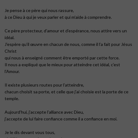
Je pense à ce père qui nous rassure,
à ce Dieu à qui je veux parler et qui m’aide à comprendre.
Ce père protecteur, d’amour et d’espérance, nous attire vers un
idéal.
J’espère qu’il œuvre en chacun de nous, comme il l’a fait pour Jésus
Christ
qui nous à enseigné comment être emporté par cette force.
Il nous a expliqué que le mieux pour atteindre cet idéal, c’est
l’Amour.
Il existe plusieurs routes pour l’atteindre,
chacun choisit sa porte, et celle que j’ai choisie est la porte de ce
temple.
Aujourd’hui, j’accepte l’alliance avec Dieu,
j’accepte de lui faire confiance comme il a confiance en moi.
Je le dis devant vous tous,