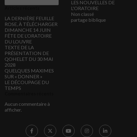
LES NOUVELLES DE
Articles récents
L'ORATOIRE
Non classé
LA DERNIÈRE FEUILLE
partage biblique
ROSE, À TÉLÉCHARGER
DIMANCHE 14 JUIN
FÊTE DE L’ORATOIRE
DU LOUVRE
TEXTE DE LA
PRÉSENTATION DE
QOHELET DU 30 MAI
2028
QUELQUES MAXIMES
SUR « DONNER »
LE DÉCOUPAGE DU
TEMPS
Commentaires récents
Aucun commentaire à
afficher.