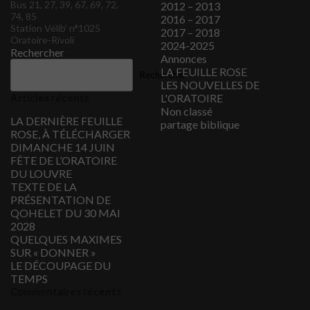
Bus 21, 27, 39, 67, 69, 72,
2012 – 2013
74, 85
2016 – 2017
Station Vélib’ n°1025
2017 – 2018
Oratoire-Rivoli
2024-2025
Rechercher
Annonces
LA FEUILLE ROSE
Rechercher
LES NOUVELLES DE
Articles récents
L'ORATOIRE
Non classé
LA DERNIÈRE FEUILLE
partage biblique
ROSE, À TÉLÉCHARGER
DIMANCHE 14 JUIN
FÊTE DE L’ORATOIRE
DU LOUVRE
TEXTE DE LA
PRÉSENTATION DE
QOHELET DU 30 MAI
2028
QUELQUES MAXIMES
SUR « DONNER »
LE DÉCOUPAGE DU
TEMPS
Commentaires récents