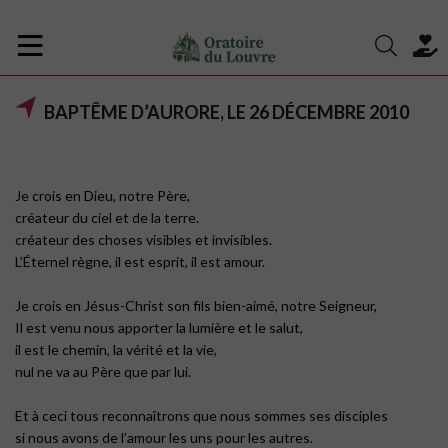
BAPTÊME D’AURORE, LE 26 DÉCEMBRE 2010
Je crois en Dieu, notre Père,
créateur du ciel et de la terre.
créateur des choses visibles et invisibles.
L’Éternel règne, il est esprit, il est amour.
Je crois en Jésus-Christ son fils bien-aimé, notre Seigneur,
Il est venu nous apporter la lumière et le salut,
il est le chemin, la vérité et la vie,
nul ne va au Père que par lui.
Et à ceci tous reconnaîtrons que nous sommes ses disciples
si nous avons de l’amour les uns pour les autres.