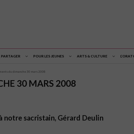
& PARTAGER
POUR LES JEUNES
ARTS & CULTURE
L’ORAT
ents du dimanche 30 mars 2008
HE 30 MARS 2008
 à notre sacristain, Gérard Deulin