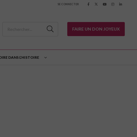
SE CONNECTER
FAIRE UN DON JOYEUX
OIRE DANS L’HISTOIRE