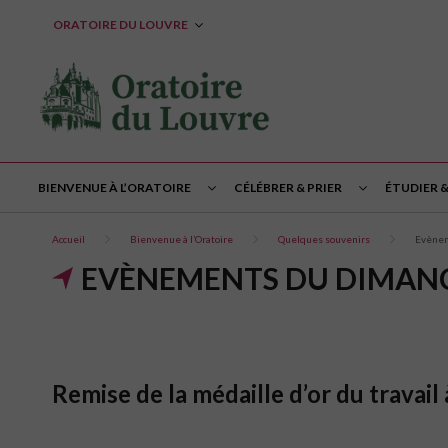
ORATOIRE DU LOUVRE
BIENVENUE À L’ORATOIRE
CÉLÉBRER & PRIER
ÉTUDIER 
Accueil
Bienvenue à l’Oratoire
Quelques souvenirs
Evènem
EVÈNEMENTS DU DIMANC
Remise de la médaille d’or du travail