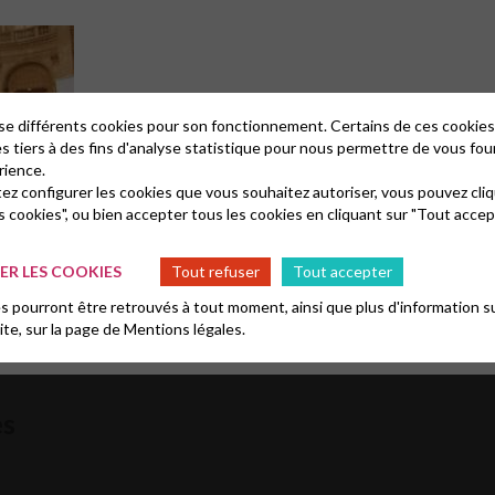
lise différents cookies pour son fonctionnement. Certains de ces cooki
es tiers à des fins d'analyse statistique pour nous permettre de vous fou
rience.
tez configurer les cookies que vous souhaitez autoriser, vous pouvez cliq
s cookies", ou bien accepter tous les cookies en cliquant sur "Tout accep
R LES COOKIES
Tout refuser
Tout accepter
 pourront être retrouvés à tout moment, ainsi que plus d'information su
site, sur la page de
Mentions légales.
es