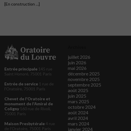
[En construction …]
Archives
juillet 2026
juin 2026
mai 2026
Entrée principale
145 rue
décembre 2025
Saint Honoré, 75001 Paris
novembre 2025
Entrée de service
1 rue de
septembre 2025
l'Oratoire, 75001 Paris
août 2025
juin 2025
Chevet de l'Oratoire et
mars 2025
monument de l'Amiral de
octobre 2024
Coligny
160 rue de Rivoli,
août 2024
75001 Paris
avril 2024
mars 2024
Maison Presbytérale
4 rue
de l'Oratoire, 75001 Paris
janvier 2024