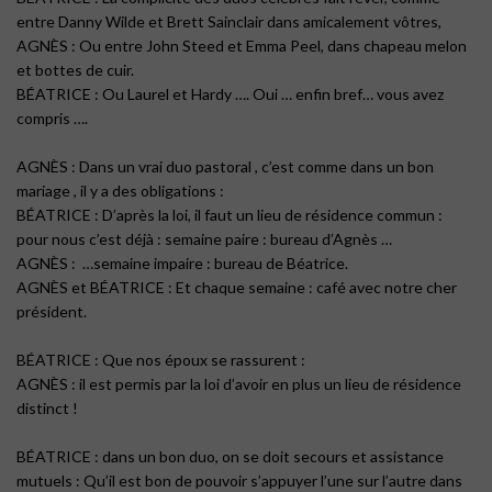
entre Danny Wilde et Brett Sainclair dans amicalement vôtres,
AGNÈS : Ou entre John Steed et Emma Peel, dans chapeau melon
et bottes de cuir.
BÉATRICE : Ou Laurel et Hardy …. Oui … enfin bref… vous avez
compris ….
AGNÈS : Dans un vrai duo pastoral , c’est comme dans un bon
mariage , il y a des obligations :
BÉATRICE : D’après la loi, il faut un lieu de résidence commun :
pour nous c’est déjà : semaine paire : bureau d’Agnès …
AGNÈS : …semaine impaire : bureau de Béatrice.
AGNÈS et BÉATRICE : Et chaque semaine : café avec notre cher
président.
BÉATRICE : Que nos époux se rassurent :
AGNÈS : il est permis par la loi d’avoir en plus un lieu de résidence
distinct !
BÉATRICE : dans un bon duo, on se doit secours et assistance
mutuels : Qu’il est bon de pouvoir s’appuyer l’une sur l’autre dans