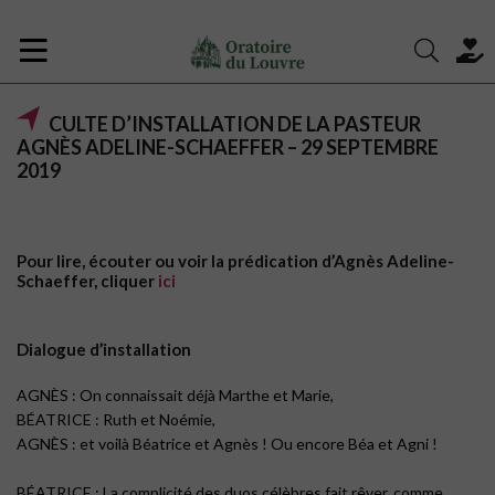
CULTE D’INSTALLATION DE LA PASTEUR
AGNÈS ADELINE-SCHAEFFER – 29 SEPTEMBRE
2019
Pour lire, écouter ou voir la prédication d’Agnès Adeline-
Schaeffer, cliquer
ici
Dialogue d’installation
AGNÈS : On connaissait déjà Marthe et Marie,
BÉATRICE : Ruth et Noémie,
AGNÈS : et voilà Béatrice et Agnès ! Ou encore Béa et Agni !
BÉATRICE : La complicité des duos célèbres fait rêver, comme