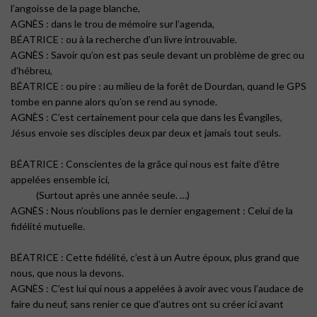
l’angoisse de la page blanche,
AGNÈS : dans le trou de mémoire sur l’agenda,
BÉATRICE : ou à la recherche d’un livre introuvable.
AGNÈS : Savoir qu’on est pas seule devant un problème de grec ou
d’hébreu,
BÉATRICE : ou pire : au milieu de la forêt de Dourdan, quand le GPS
tombe en panne alors qu’on se rend au synode.
AGNÈS : C’est certainement pour cela que dans les Évangiles,
Jésus envoie ses disciples deux par deux et jamais tout seuls.
BÉATRICE : Conscientes de la grâce qui nous est faite d’être
appelées ensemble ici,
(Surtout après une année seule. …)
AGNÈS : Nous n’oublions pas le dernier engagement : Celui de la
fidélité mutuelle.
BÉATRICE : Cette fidélité, c’est à un Autre époux, plus grand que
nous, que nous la devons.
AGNÈS : C’est lui qui nous a appelées à avoir avec vous l’audace de
faire du neuf, sans renier ce que d’autres ont su créer ici avant