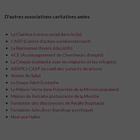
D’autres associations caritatives amies
La Clairière (centre social dans le 2e)
CASP (Centre d’action social protestant)
La Bienvenue (foyers éducatifs)
ACE (Acompagnement de Chercheurs d’emploi)
La Cimade (solidarité avec les migrants et les réfugiés)
ARAPEJ-CASP (accueil des sortants de prison)
Armée du Salut
La Soupe Saint Eustache
La Maison Verte (une Fraternité de la Mission populaire)
Maison de Retraite protestante de la Muette
Fondation des diaconesses de Reuilly (hopitaux)
Fondation John Bost (handicap psychique)
Noël aux Halles