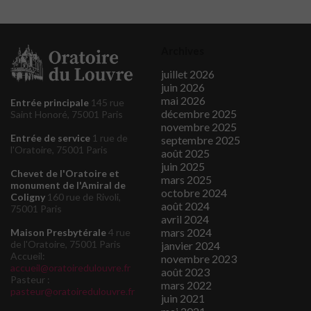
Archives
juillet 2026
juin 2026
mai 2026
Entrée principale
145 rue
décembre 2025
Saint Honoré, 75001 Paris
novembre 2025
Entrée de service
1 rue de
septembre 2025
l'Oratoire, 75001 Paris
août 2025
juin 2025
Chevet de l'Oratoire et
mars 2025
monument de l'Amiral de
octobre 2024
Coligny
160 rue de Rivoli,
août 2024
75001 Paris
avril 2024
mars 2024
Maison Presbytérale
4 rue
de l'Oratoire, 75001 Paris
janvier 2024
Accueil:
novembre 2023
accueil@oratoiredulouvre.fr
août 2023
Pasteur :
mars 2022
pasteur@oratoiredulouvre.fr
juin 2021