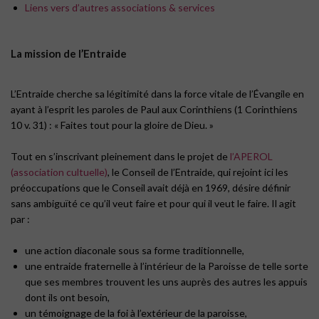
Liens vers d’autres associations & services
La mission de l’Entraide
L’Entraide cherche sa légitimité dans la force vitale de l’Évangile en
ayant à l’esprit les paroles de Paul aux Corinthiens (1 Corinthiens
10 v. 31) : « Faites tout pour la gloire de Dieu. »
Tout en s’inscrivant pleinement dans le projet de
l’APEROL
(association cultuelle)
, le Conseil de l’Entraide, qui rejoint ici les
préoccupations que le Conseil avait déjà en 1969, désire définir
sans ambiguïté ce qu’il veut faire et pour qui il veut le faire. Il agit
par :
une action diaconale sous sa forme traditionnelle,
une entraide fraternelle à l’intérieur de la Paroisse de telle sorte
que ses membres trouvent les uns auprès des autres les appuis
dont ils ont besoin,
un témoignage de la foi à l’extérieur de la paroisse,