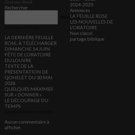
Oratoire-Rivoli
2024-2025
Rechercher
Annonces
LA FEUILLE ROSE
Rechercher
LES NOUVELLES DE
Articles récents
L'ORATOIRE
Non classé
LA DERNIÈRE FEUILLE
partage biblique
ROSE, À TÉLÉCHARGER
DIMANCHE 14 JUIN
FÊTE DE L’ORATOIRE
DU LOUVRE
TEXTE DE LA
PRÉSENTATION DE
QOHELET DU 30 MAI
2028
QUELQUES MAXIMES
SUR « DONNER »
LE DÉCOUPAGE DU
TEMPS
Commentaires récents
Aucun commentaire à
afficher.