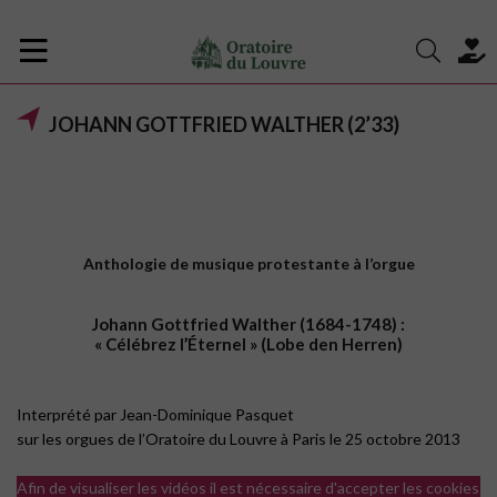
JOHANN GOTTFRIED WALTHER (2’33)
Anthologie de musique protestante à l’orgue
Johann Gottfried Walther (1684-1748) :
« Célébrez l’Éternel » (Lobe den Herren)
Interprété par Jean-Dominique Pasquet
sur les orgues de l’Oratoire du Louvre à Paris le 25 octobre 2013
Afin de visualiser les vidéos il est nécessaire d'accepter les cookies