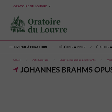
ORATOIRE DU LOUVRE
BIENVENUE À L’ORATOIRE
CÉLÉBRER & PRIER
ÉTUDIER 
Accueil
Arts & culture
Chants et musique protestants
Mus
JOHANNES BRAHMS OPUS 1