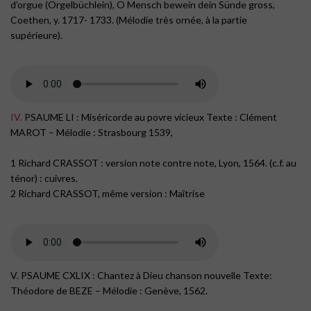
d’orgue (Orgelbüchlein), O Mensch bewein dein Sünde gross,
Coethen, y. 1717- 1733. (Mélodie très ornée, à la partie
supérieure).
IV.
PSAUME LI : Miséricorde au povre vicieux Texte : Clément
MAROT – Mélodie : Strasbourg 1539,
1 Richard CRASSOT : version note contre note, Lyon, 1564. (c.f. au
ténor) : cuivres.
2 Richard CRASSOT, même version : Maîtrise
V. PSAUME CXLIX : Chantez à Dieu chanson nouvelle Texte:
Théodore de BEZE – Mélodie : Genève, 1562.