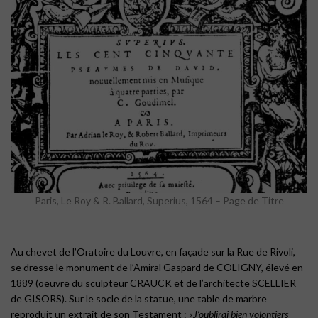
Paris, Le Roy & R. Ballard, Superius, 1564 – Page de Titre
Au chevet de l’Oratoire du Louvre, en façade sur la Rue de Rivoli,
se dresse le monument de l’Amiral Gaspard de COLIGNY, élevé en
1889 (oeuvre du sculpteur CRAUCK et de l’architecte SCELLIER
de GISORS). Sur le socle de la statue, une table de marbre
reproduit un extrait de son Testament : «
J’oublirai bien volontiers