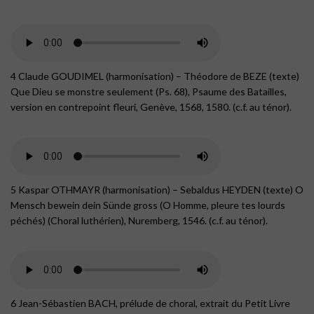
4 Claude GOUDIMEL (harmonisation) – Théodore de BEZE (texte)
Que Dieu se monstre seulement (Ps. 68), Psaume des Batailles,
version en contrepoint fleuri, Genève, 1568, 1580. (c.f. au ténor).
5 Kaspar OTHMAYR (harmonisation) – Sebaldus HEYDEN (texte) O
Mensch bewein dein Sünde gross (O Homme, pleure tes lourds
péchés) (Choral luthérien), Nuremberg, 1546. (c.f. au ténor).
6 Jean-Sébastien BACH, prélude de choral, extrait du Petit Livre