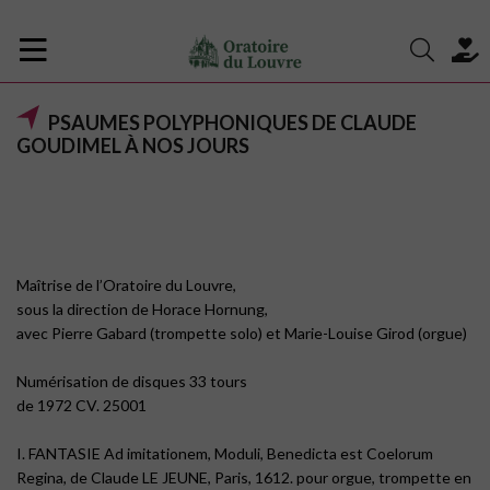
PSAUMES POLYPHONIQUES DE CLAUDE
GOUDIMEL À NOS JOURS
Maîtrise de l’Oratoire du Louvre,
sous la direction de Horace Hornung,
avec Pierre Gabard (trompette solo) et Marie-Louise Girod (orgue)
Numérisation de disques 33 tours
de 1972 CV. 25001
I. FANTASIE Ad imitationem, Moduli, Benedicta est Coelorum
Regina, de Claude LE JEUNE, Paris, 1612. pour orgue, trompette en