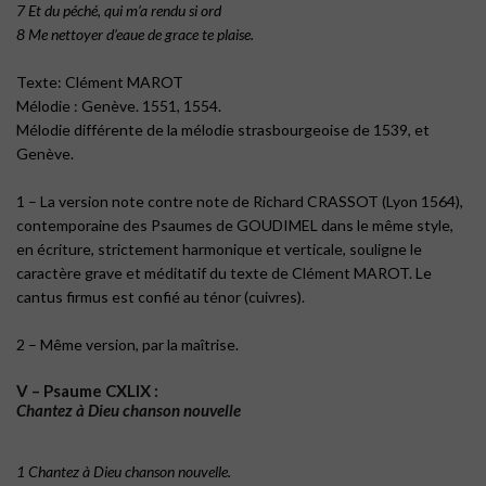
7 Et du péché, qui m’a rendu si ord
8 Me nettoyer d’eaue de grace te plaise.
Texte: Clément MAROT
Mélodie : Genève. 1551, 1554.
Mélodie différente de la mélodie strasbourgeoise de 1539, et
Genève.
1 – La version note contre note de Richard CRASSOT (Lyon 1564),
contemporaine des Psaumes de GOUDIMEL dans le même style,
en écriture, strictement harmonique et verticale, souligne le
caractère grave et méditatif du texte de Clément MAROT. Le
cantus firmus est confié au ténor (cuivres).
2 – Même version, par la maîtrise.
V – Psaume CXLIX :
Chantez à Dieu chanson nouvelle
1 Chantez à Dieu chanson nouvelle.