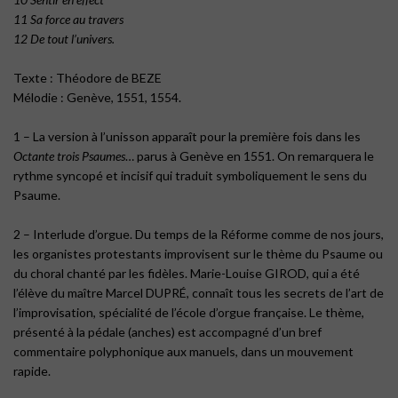
11 Sa force au travers
12 De tout l’univers.
Texte : Théodore de BEZE
Mélodie : Genève, 1551, 1554.
1 – La version à l’unisson apparaît pour la première fois dans les
Octante trois Psaumes
… parus à Genève en 1551. On remarquera le
rythme syncopé et incisif qui traduit symboliquement le sens du
Psaume.
2 – Interlude d’orgue. Du temps de la Réforme comme de nos jours,
les organistes protestants improvisent sur le thème du Psaume ou
du choral chanté par les fidèles. Marie-Louise GIROD, qui a été
l’élève du maître Marcel DUPRÉ, connaît tous les secrets de l’art de
l’improvisation, spécialité de l’école d’orgue française. Le thème,
présenté à la pédale (anches) est accompagné d’un bref
commentaire polyphonique aux manuels, dans un mouvement
rapide.