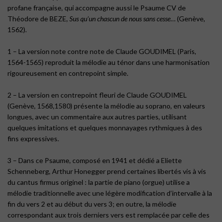
profane française, qui accompagne aussi le Psaume CV de
Théodore de BEZE,
Sus qu’un chascun de nous sans cesse
… (Genève,
1562).
1 – La version note contre note de Claude GOUDIMEL (Paris,
1564-1565) reproduit la mélodie au ténor dans une harmonisation
rigoureusement en contrepoint simple.
2 – La version en contrepoint fleuri de Claude GOUDIMEL
(Genève, 1568,1580) présente la mélodie au soprano, en valeurs
longues, avec un commentaire aux autres parties, utilisant
quelques imitations et quelques monnayages rythmiques à des
fins expressives.
3 – Dans ce Psaume, composé en 1941 et dédié a Eliette
Schenneberg, Arthur Honegger prend certaines libertés vis à vis
du cantus firmus originel : la partie de piano (orgue) utilise a
mélodie traditionnelle avec une légère modification d’intervalle à la
fin du vers 2 et au début du vers 3; en outre, la mélodie
correspondant aux trois derniers vers est remplacée par celle des