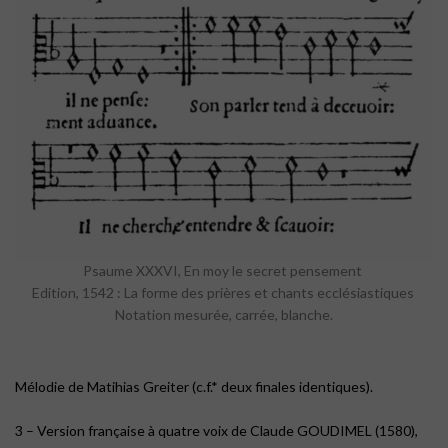
Psaume XXXVI, En moy le secret pensement
Edition, 1542 : La forme des prières et chants ecclésiastiques
Notation mesurée, carrée, blanche.
Mélodie de Matihias Greiter (c.f.* deux finales identiques).
3 – Version française à quatre voix de Claude GOUDIMEL (1580),