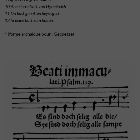
10 Ach Herre Gott von Hymeireich
11 Du hast gebotten fieyssiglich
12 fa deine bott zum halten.
* (forme archaïque pour : Gecsetze)