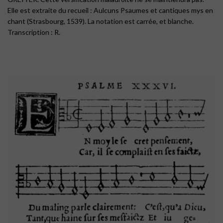
Elle est extraite du recueil : Aulcuns Psaumes et cantiques mys en
chant (Strasbourg, 1539). La notation est carrée, et blanche.
Transcription : R.