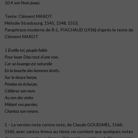
10 A son Nom jouez.
Texte: Clément MAROT
Mélodie Strasbourg, 1545, 1548, 1553.
Paraphrase moderne de R.-L. PIACHAUD (1936) d’après le texte de
Clément MAROT
1 Éveille toi, peuple fidèle
Pour louer Dieu tout d’une voix.
Car sa louange est naturelle
En la bouche des hommes droits.
Sur la douce harpe,
Pendue en écharpe,
Célébrez son nom.
Au son des violes
Mèlant vos paroles,
Chantez son renom.
1 – La version note contre note, de Claude GOUDIMEL, 1564,
1565, avec cantus firmus au ténor, ne contient que quelques notes