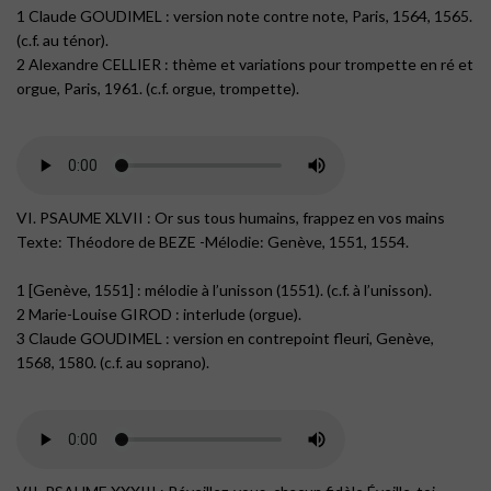
1 Claude GOUDIMEL : version note contre note, Paris, 1564, 1565.
(c.f. au ténor).
2 Alexandre CELLIER : thème et variations pour trompette en ré et
orgue, Paris, 1961. (c.f. orgue, trompette).
VI. PSAUME XLVII : Or sus tous humains, frappez en vos mains
Texte: Théodore de BEZE -Mélodie: Genève, 1551, 1554.
1 [Genève, 1551] : mélodie à l’unisson (1551). (c.f. à l’unisson).
2 Marie-Louise GIROD : interlude (orgue).
3 Claude GOUDIMEL : version en contrepoint fleuri, Genève,
1568, 1580. (c.f. au soprano).