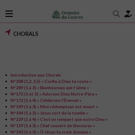
CHORALS
Introduction aux Chorals
N°308 (1,2, 3,5) « Confie à Dieu ta route »
N°289 (1 à 3) « Bienheureux qui t’aime »
N°175 (1 et 2) « Adorons Dieu Notre-Père »
N°172 (1 à 4) « Célébrons l’Éternel »
N°149 (1 à 3) « Mon rédempteur est vivant »
N°144 (1 à 3) « Jésus sort de la tombe »
N°229 (1 à 4) « C’est un rempart que notre Dieu »
N°119 (1 à 3) « Chef couvert de blessures »
N°143 (1 à 3) « Ô Jésus ta croix domine »