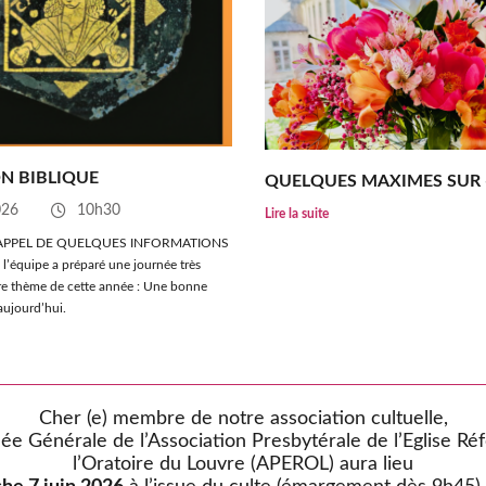
N BIBLIQUE
QUELQUES MAXIMES SUR 
026
10h30
Lire la suite
 RAPPEL DE QUELQUES INFORMATIONS
 l’équipe a préparé une journée très
tre thème de cette année : Une bonne
aujourd’hui.
Cher (e) membre de notre association cultuelle,
ée Générale de l’Association Presbytérale de l’Eglise R
l’Oratoire du Louvre (APEROL) aura lieu