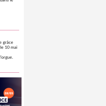
dans le
de grâce
le 10 mai
l’orgue.