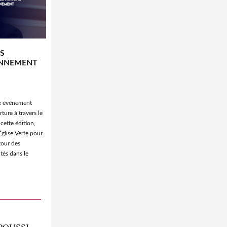
S
ONNEMENT
tre événement
ture à travers le
cette édition,
Église Verte pour
tour des
tés dans le