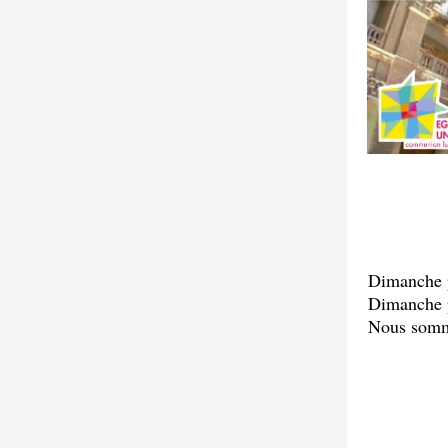
Dimanche p
Dimanche p
Nous somme