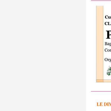
LE DI