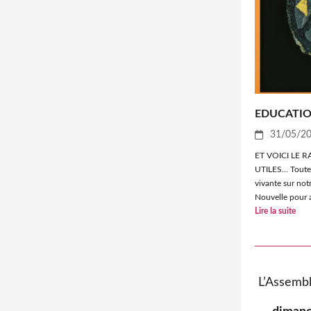
EDUCATIO
31/05/2
ET VOICI LE
UTILES... Toute
vivante sur no
Nouvelle pour 
Lire la suite
L’Assembl