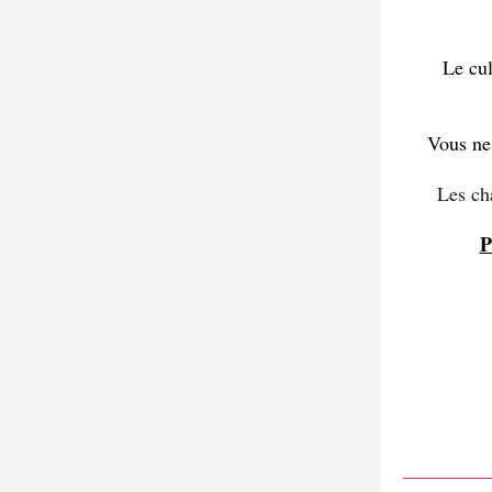
Le cu
Vous ne
Les cha
P