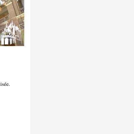
isée.