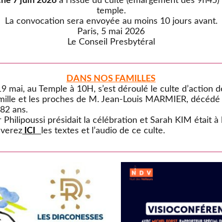
he 7 juin 2026
à l’issue du culte (émargement dès 9h45) 
temple.
La convocation sera envoyée au moins 10 jours avant.
Paris, 5 mai 2026
Le Conseil Presbytéral
DANS NOS FAMILLES
9 mai, au Temple à 10H, s’est déroulé le culte d’action 
amille et les proches de M. Jean-Louis MARMIER, décédé 
 82 ans.
 Philipoussi présidait la célébration et Sarah KIM était à 
uverez
ICI
les textes et l’audio de ce culte.