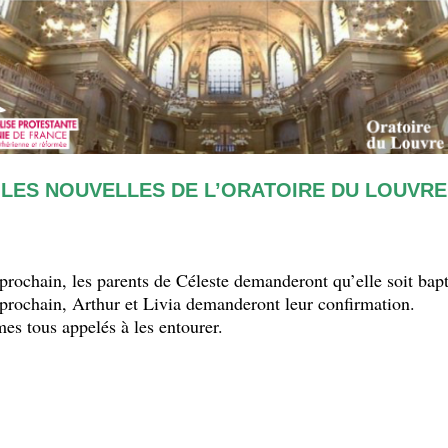
LES NOUVELLES DE L’ORATOIRE DU LOUVRE
rochain, les parents de Céleste demanderont qu’elle soit bapt
rochain, Arthur et Livia demanderont leur confirmation.
s tous appelés à les entourer.