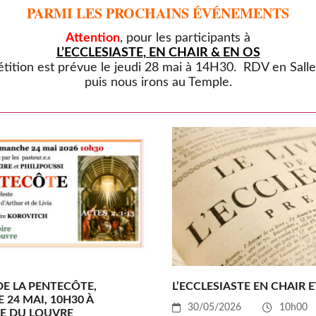
PARMI LES PROCHAINS ÉVÉNEMENTS
Attention
, pour les participants à
L’ECCLESIASTE, EN CHAIR & EN OS
tition est prévue le jeudi 28 mai à 14H30.
RDV en Sall
puis nous irons au Temple.
DE LA PENTECÔTE,
L’ECCLESIASTE EN CHAIR E
24 MAI, 10H30 À
30/05/2026
10h00
RE DU LOUVRE