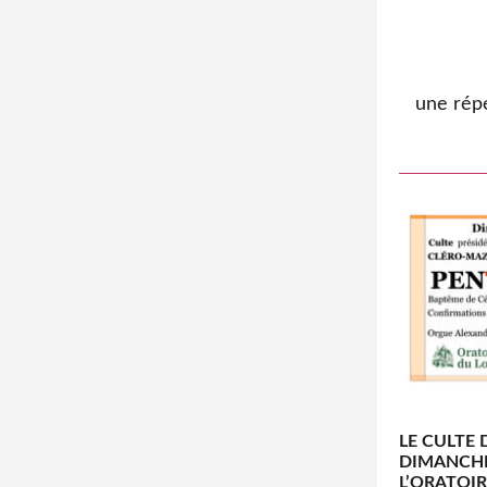
une répé
LE CULTE 
DIMANCHE 
L’ORATOI