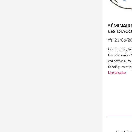
SÉMINAIRE
LES DIACO
21/06/2
Conférence, tab
Les séminaires 
collective auto
théoriques et pr
Lire la suite