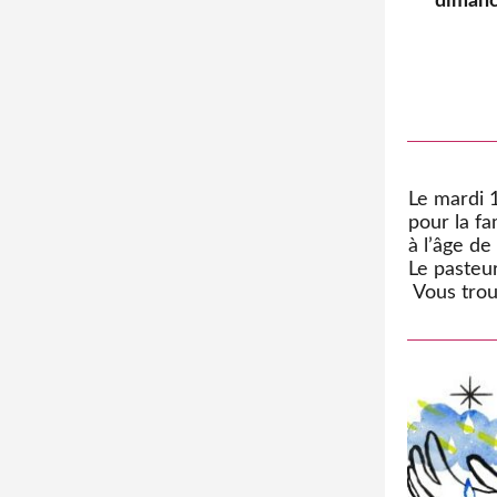
dimanc
Le mardi 1
pour la f
à l’âge de
Le pasteur
Vous tro