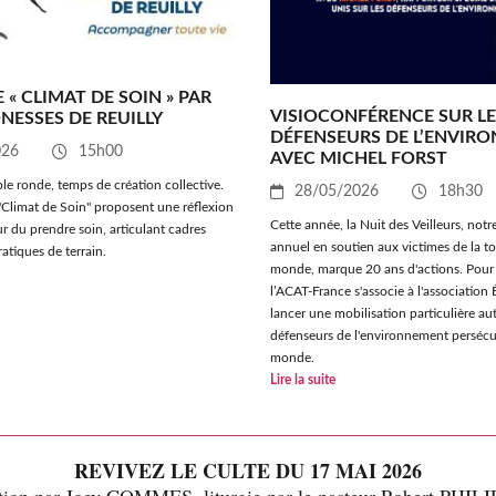
 « CLIMAT DE SOIN » PAR
VISIOCONFÉRENCE SUR LE
NESSES DE REUILLY
DÉFENSEURS DE L’ENVIR
026
15h00
AVEC MICHEL FORST
le ronde, temps de création collective.
28/05/2026
18h30
"Climat de Soin" proposent une réflexion
Cette année, la Nuit des Veilleurs, no
ur du prendre soin, articulant cadres
annuel en soutien aux victimes de la tor
atiques de terrain.
monde, marque 20 ans d'actions. Pour 
l’ACAT-France s'associe à l'association 
lancer une mobilisation particulière au
défenseurs de l'environnement persécu
monde.
Lire la suite
REVIVEZ LE CULTE DU 17 MAI 2026