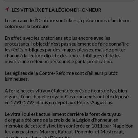
LES VITRAUX ET LA LÉGION D’HONNEUR
Les vitraux de l’Oratoire sont clairs, à peine ornés d’un décor
coloré sur la bordure.
En effet, avec les oratoriens et plus encore avec les
protestants, l’objectif n’est pas seulement de faire connaître
les récits bibliques par des images pieuses, mais de porter
chacun à la lecture directe des textes bibliques et de les
ouvrir à une réflexion personnelle par la prédication.
Les églises de la Contre-Réforme sont d’ailleurs plutôt
lumineuses.
A l’origine, ces vitraux étaient décorés de fleurs de lys, bien
dignes d’une chapelle royale. Ces ornements ont été déposés
en 1791-1792 et mis en dépôt aux Petits-Augustins.
Le vitrail qui est actuellement derrière la foret de tuyaux
d’orgue a été orné de la croix de la Légion d’honneur, en
mémoire de cette distinction conférée en 1811, par Napoléon
Ier, aux pasteurs Marron, Rabaut-Pommier et Mestrezat,
premiers pasteurs de l’Oratoire :