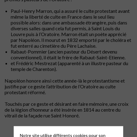
Paul-Henry Marron, qui a assuré le culte protestant avant
même la liberté de culte en France dans le seul lieu
possible alors: dans une ambassade étrangère, puis dans
diverses salles quand cela fut permis, à Saint Louis du
Louvre puis à l’Oratoire. Marron était un poète apprécié
par Napoléon. Il mourut en 1832 emporté par le choléra et
fut enterré au cimetière du Père Lachaise.
Rabaut-Pommier (ancien pasteur du Désert devenu
conventionnel), il était le frère de Rabaut-Saint-Etienne.
et Frédéric Mestrezat (apparenté à un illustre pasteur du
temple de Charenton).
Napoléon honore ainsi cette année-là le protestantisme et
justifie par ce geste l’attribution de l’Oratoire au culte
protestant réformé.
Touchés par ce geste et désirant en faire mémoire, une croix
de la légion d’honneur a été insérée en 1814 au centre du
vitrail de la façade rue Saint Honoré.
Notre site utilise différents cookies pour son