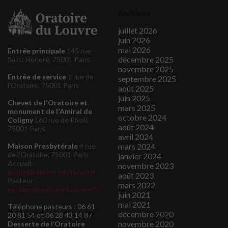
Archives
juillet 2026
juin 2026
mai 2026
Entrée principale
145 rue
décembre 2025
Saint Honoré, 75001 Paris
novembre 2025
Entrée de service
1 rue de
septembre 2025
l'Oratoire, 75001 Paris
août 2025
juin 2025
Chevet de l'Oratoire et
mars 2025
monument de l'Amiral de
octobre 2024
Coligny
160 rue de Rivoli,
août 2024
75001 Paris
avril 2024
mars 2024
Maison Presbytérale
4 rue
de l'Oratoire, 75001 Paris
janvier 2024
Accueil:
novembre 2023
accueil@oratoiredulouvre.fr
août 2023
Pasteur :
mars 2022
pasteur@oratoiredulouvre.fr
juin 2021
mai 2021
Téléphone pasteurs : 06 61
décembre 2020
20 81 54 et 06 28 43 14 87
novembre 2020
Desserte de l’Oratoire