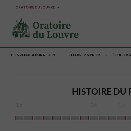
ORATOIRE DU LOUVRE
BIENVENUE À L’ORATOIRE
CÉLÉBRER & PRIER
ÉTUDIER 
HISTOIRE DU 
15
16
17