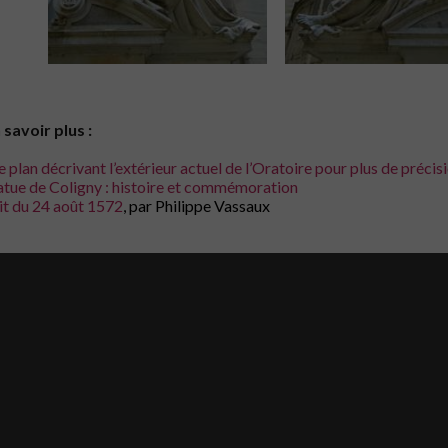
 savoir plus :
le plan décrivant l’extérieur actuel de l’Oratoire pour plus de précis
atue de Coligny : histoire et commémoration
it du 24 août 1572
, par Philippe Vassaux