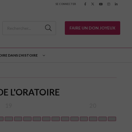
SE CONNECTER
FAIRE UN DON JOYEUX
OIRE DANS L’HISTOIRE
DE L'ORATOIRE
19
20