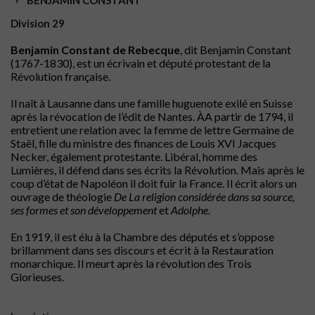
Division 29
Benjamin Constant de Rebecque
, dit Benjamin Constant
(1767-1830), est un écrivain et député protestant de la
Révolution française.
Il naît à Lausanne dans une famille huguenote exilé en Suisse
après la révocation de l’édit de Nantes. ÀA partir de 1794, il
entretient une relation avec la femme de lettre Germaine de
Staël, fille du ministre des finances de Louis XVI Jacques
Necker, également protestante. Libéral, homme des
Lumières, il défend dans ses écrits la Révolution. Mais après le
coup d’état de Napoléon il doit fuir la France. Il écrit alors un
ouvrage de théologie
De La religion considérée dans sa source,
ses formes et son développement
et
Adolphe
.
En 1919, il est élu à la Chambre des députés et s’oppose
brillamment dans ses discours et écrit à la Restauration
monarchique. Il meurt après la révolution des Trois
Glorieuses.