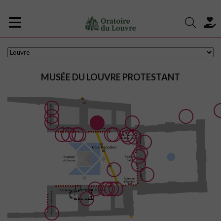
MUSÉE DU LOUVRE PROTESTANT