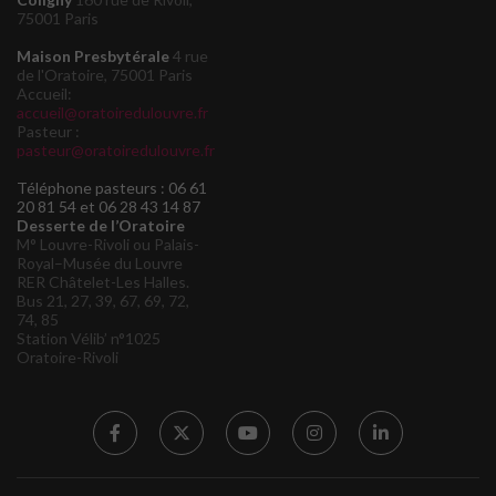
75001 Paris
Maison Presbytérale
4 rue
de l'Oratoire, 75001 Paris
Accueil:
accueil@oratoiredulouvre.fr
Pasteur :
pasteur@oratoiredulouvre.fr
Téléphone pasteurs : 06 61
20 81 54 et 06 28 43 14 87
Desserte de l’Oratoire
M° Louvre-Rivoli ou Palais-
Royal–Musée du Louvre
RER Châtelet-Les Halles.
Bus 21, 27, 39, 67, 69, 72,
74, 85
Station Vélib’ n°1025
Oratoire-Rivoli