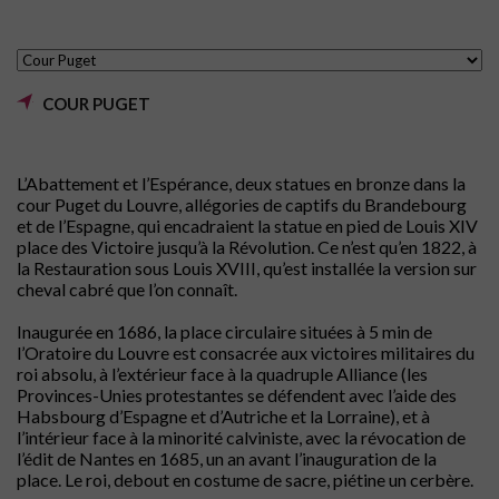
COUR PUGET
L’Abattement et l’Espérance, deux statues en bronze dans la
cour Puget du Louvre, allégories de captifs du Brandebourg
et de l’Espagne, qui encadraient la statue en pied de Louis XIV
place des Victoire jusqu’à la Révolution. Ce n’est qu’en 1822, à
la Restauration sous Louis XVIII, qu’est installée la version sur
cheval cabré que l’on connaît.
Inaugurée en 1686, la place circulaire situées à 5 min de
l’Oratoire du Louvre est consacrée aux victoires militaires du
roi absolu, à l’extérieur face à la quadruple Alliance (les
Provinces-Unies protestantes se défendent avec l’aide des
Habsbourg d’Espagne et d’Autriche et la Lorraine), et à
l’intérieur face à la minorité calviniste, avec la révocation de
l’édit de Nantes en 1685, un an avant l’inauguration de la
place. Le roi, debout en costume de sacre, piétine un cerbère.