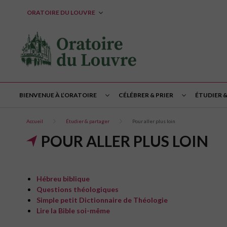
ORATOIRE DU LOUVRE
BIENVENUE À L’ORATOIRE
CÉLÉBRER & PRIER
ÉTUDIER 
Accueil
Étudier & partager
Pour aller plus loin
POUR ALLER PLUS LOIN
Hébreu biblique
Questions théologiques
Simple petit Dictionnaire de Théologie
Lire la Bible soi-même