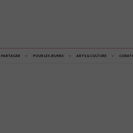
& PARTAGER
POUR LES JEUNES
ARTS & CULTURE
L’ORAT