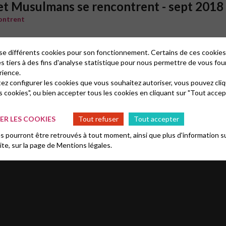
 et Musulmans se rencontrent - sept 2018
contrent
lise différents cookies pour son fonctionnement. Certains de ces cooki
es tiers à des fins d'analyse statistique pour nous permettre de vous fou
rience.
tez configurer les cookies que vous souhaitez autoriser, vous pouvez cliq
s cookies", ou bien accepter tous les cookies en cliquant sur "Tout accep
R LES COOKIES
Tout refuser
Tout accepter
 pourront être retrouvés à tout moment, ainsi que plus d'information su
site, sur la page de
Mentions légales.