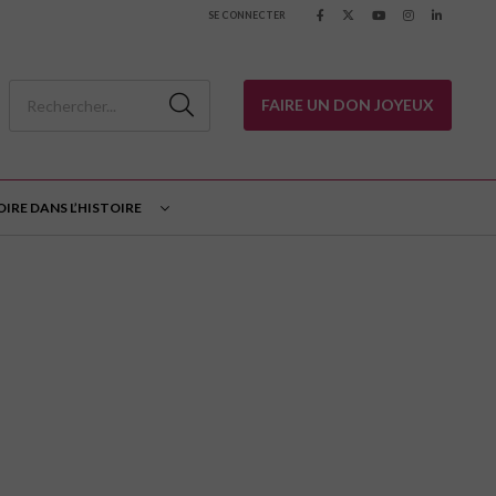
SE CONNECTER
FAIRE UN DON JOYEUX
OIRE DANS L’HISTOIRE